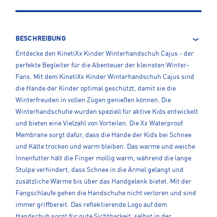
BESCHREIBUNG
Entdecke den KinetiXx Kinder Winterhandschuh Cajus - der
perfekte Begleiter für die Abenteuer der kleinsten Winter-
Fans. Mit dem KinetiXx Kinder Winterhandschuh Cajus sind
die Hände der Kinder optimal geschützt, damit sie die
Winterfreuden in vollen Zügen genießen können. Die
Winterhandschuhe wurden speziell für aktive Kids entwickelt
und bieten eine Vielzahl von Vorteilen. Die Xx Waterproof
Membrane sorgt dafür, dass die Hände der Kids bei Schnee
und Kälte trocken und warm bleiben. Das warme und weiche
Innenfutter hält die Finger mollig warm, während die lange
Stulpe verhindert, dass Schnee in die Ärmel gelangt und
zusätzliche Wärme bis über das Handgelenk bietet. Mit der
Fangschlaufe gehen die Handschuhe nicht verloren und sind
immer griffbereit. Das reflektierende Logo auf dem
Handschuh sorgt für gute Sichtbarkeit, selbst in der