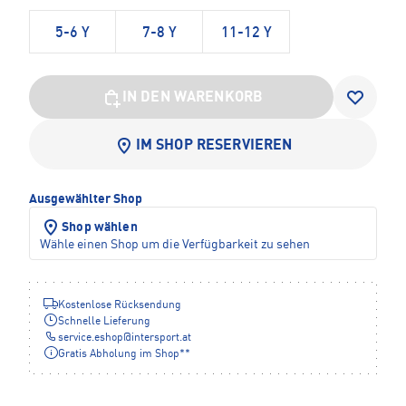
5-6 Y
7-8 Y
11-12 Y
IN DEN WARENKORB
IM SHOP RESERVIEREN
Ausgewählter Shop
Shop wählen
Wähle einen Shop um die Verfügbarkeit zu sehen
Kostenlose Rücksendung
Schnelle Lieferung
service.eshop
@
intersport.at
Gratis Abholung im Shop**