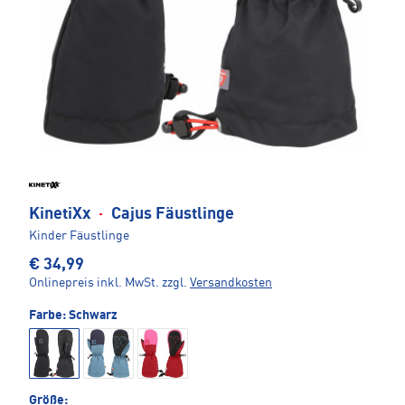
KinetiXx
·
Cajus Fäustlinge
Kinder Fäustlinge
€ 34,99
Onlinepreis inkl. MwSt.
zzgl.
Versandkosten
Farbe:
Schwarz
Größe: