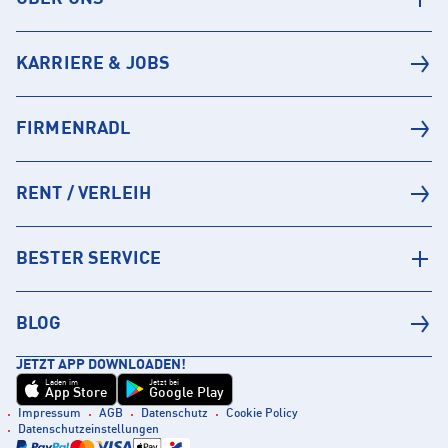
KARRIERE & JOBS
FIRMENRADL
RENT / VERLEIH
BESTER SERVICE
BLOG
JETZT APP DOWNLOADEN!
Laden im
Jetzt bei
App Store
Google Play
Impressum
AGB
Datenschutz
Cookie Policy
Datenschutzeinstellungen