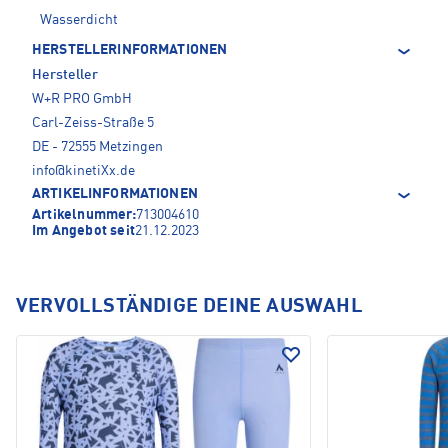
Wasserdicht
HERSTELLERINFORMATIONEN
Hersteller
W+R PRO GmbH
Carl-Zeiss-Straße 5
DE - 72555 Metzingen
info@kinetiXx.de
ARTIKELINFORMATIONEN
Artikelnummer:
713004610
Im Angebot seit
21.12.2023
VERVOLLSTÄNDIGE DEINE AUSWAHL