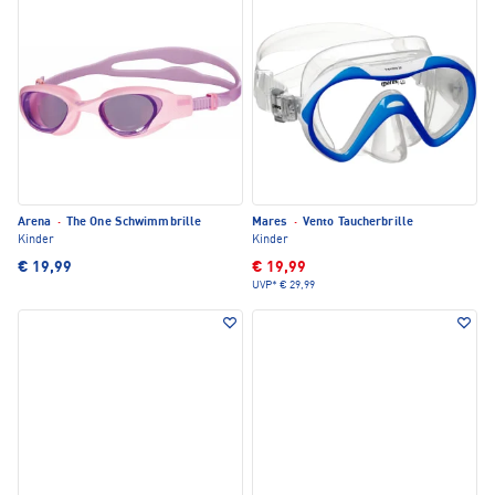
Arena
·
The One Schwimmbrille
Mares
·
Vento Taucherbrille
Kinder
Kinder
€ 19,99
€ 19,99
UVP*
€ 29,99