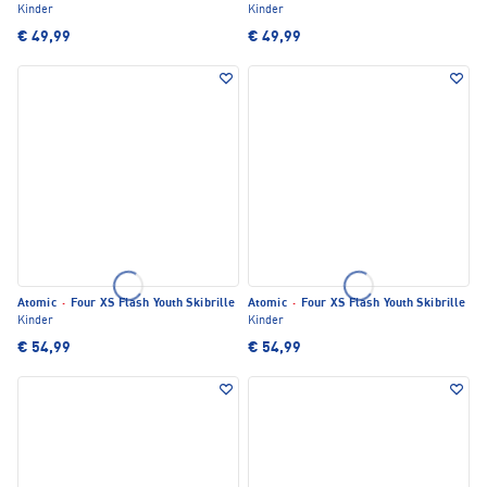
Kinder
Kinder
€ 49,99
€ 49,99
Atomic
·
Four XS Flash Youth Skibrille
Atomic
·
Four XS Flash Youth Skibrille
Kinder
Kinder
€ 54,99
€ 54,99