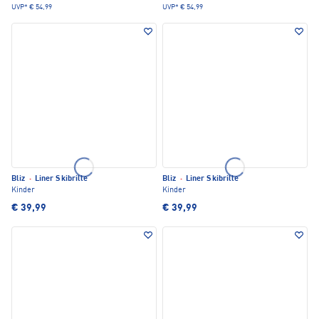
UVP*
€ 54,99
UVP*
€ 54,99
Bliz
·
Liner Skibrille
Bliz
·
Liner Skibrille
Kinder
Kinder
€ 39,99
€ 39,99