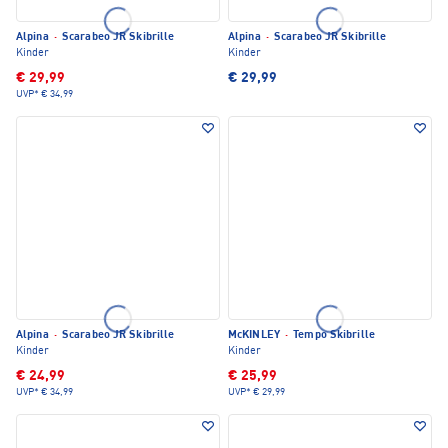
Alpina
·
Scarabeo JR Skibrille
Alpina
·
Scarabeo JR Skibrille
Kinder
Kinder
€ 29,99
€ 29,99
UVP*
€ 34,99
Alpina
·
Scarabeo JR Skibrille
McKINLEY
·
Tempo Skibrille
Kinder
Kinder
€ 24,99
€ 25,99
UVP*
€ 34,99
UVP*
€ 29,99