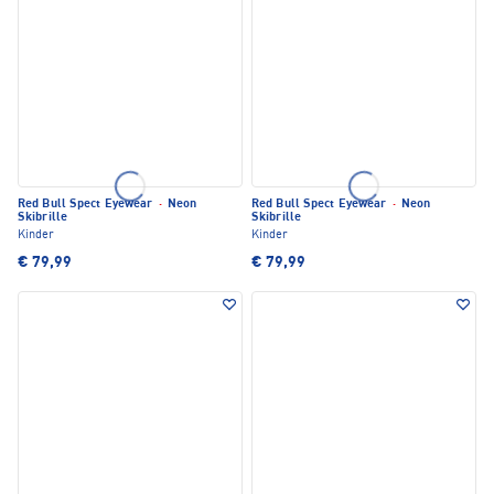
Red Bull Spect Eyewear
·
Neon
Red Bull Spect Eyewear
·
Neon
Skibrille
Skibrille
Kinder
Kinder
€ 79,99
€ 79,99