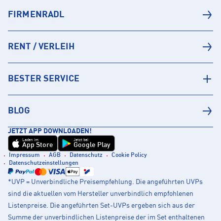
FIRMENRADL
RENT / VERLEIH
BESTER SERVICE
BLOG
JETZT APP DOWNLOADEN!
Laden im
Jetzt bei
App Store
Google Play
Impressum
AGB
Datenschutz
Cookie Policy
Datenschutzeinstellungen
*UVP = Unverbindliche Preisempfehlung. Die angeführten UVPs
sind die aktuellen vom Hersteller unverbindlich empfohlenen
Listenpreise. Die angeführten Set-UVPs ergeben sich aus der
Summe der unverbindlichen Listenpreise der im Set enthaltenen