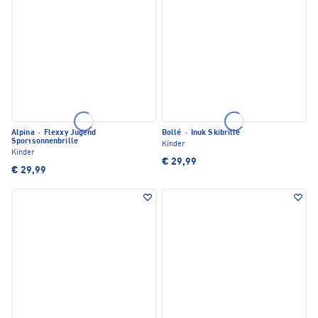
Alpina
·
Flexxy Jugend
Bollé
·
Inuk Skibrille
Sportsonnenbrille
Kinder
Kinder
€ 29,99
€ 29,99