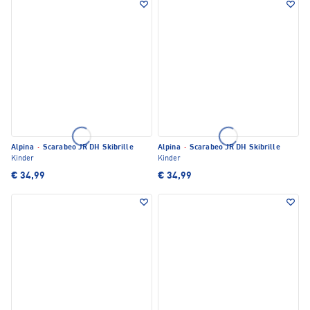
Alpina
·
Scarabeo JR DH Skibrille
Alpina
·
Scarabeo JR DH Skibrille
Kinder
Kinder
€ 34,99
€ 34,99