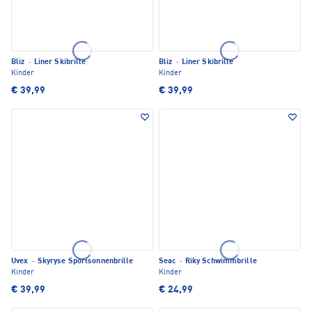
Bliz
·
Liner Skibrille
Bliz
·
Liner Skibrille
Kinder
Kinder
€ 39,99
€ 39,99
Uvex
·
Skyryse Sportsonnenbrille
Seac
·
Riky Schwimmbrille
Kinder
Kinder
€ 39,99
€ 24,99