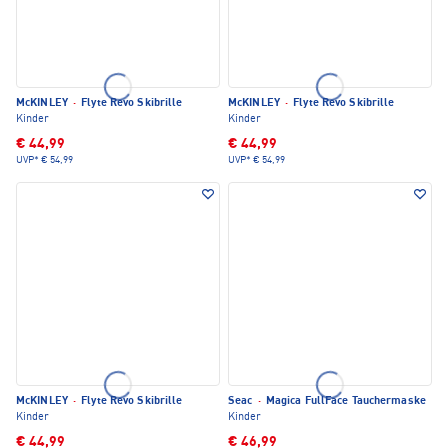
McKINLEY
·
Flyte Revo Skibrille
McKINLEY
·
Flyte Revo Skibrille
Kinder
Kinder
€ 44,99
€ 44,99
UVP*
€ 54,99
UVP*
€ 54,99
McKINLEY
·
Flyte Revo Skibrille
Seac
·
Magica FullFace Tauchermaske
Kinder
Kinder
€ 44,99
€ 46,99