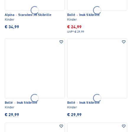
Alpina
·
Scarabeo JR Skibrille
Bollé
·
Inuk Skibrille
Kinder
Kinder
€ 34,99
€ 24,99
UVP*
€ 29,99
Bollé
·
Inuk Skibrille
Bollé
·
Inuk Skibrille
Kinder
Kinder
€ 29,99
€ 29,99