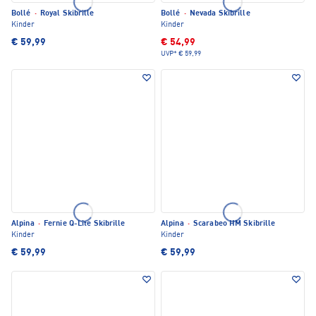
Bollé
·
Royal Skibrille
Bollé
·
Nevada Skibrille
Kinder
Kinder
€ 59,99
€ 54,99
UVP*
€ 59,99
Alpina
·
Fernie Q-Lite Skibrille
Alpina
·
Scarabeo HM Skibrille
Kinder
Kinder
€ 59,99
€ 59,99