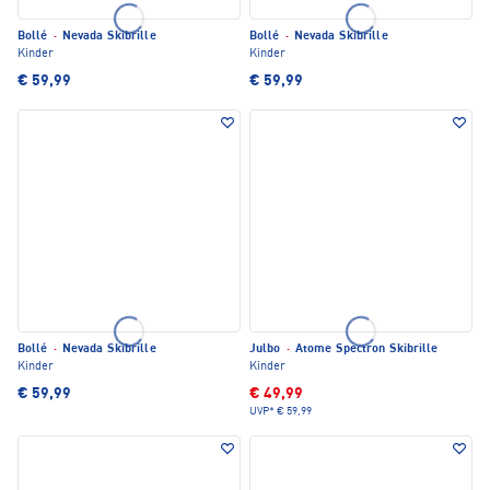
Bollé
·
Nevada Skibrille
Bollé
·
Nevada Skibrille
Kinder
Kinder
€ 59,99
€ 59,99
Bollé
·
Nevada Skibrille
Julbo
·
Atome Spectron Skibrille
Kinder
Kinder
€ 59,99
€ 49,99
UVP*
€ 59,99