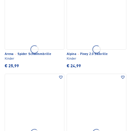
Arena
·
Spider Schwimmbrille
Alpina
·
Piney 2.0 Skibrille
Kinder
Kinder
€ 25,99
€ 24,99