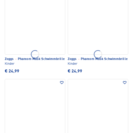
Zoggs
·
Phantom Mask Schwimmbrille
Zoggs
·
Phantom Mask Schwimmbrille
Kinder
Kinder
€ 24,99
€ 24,99