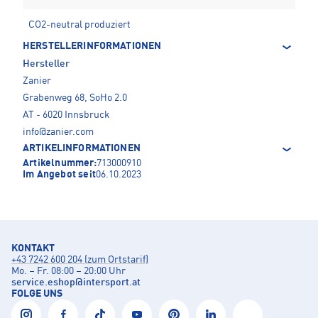
CO2-neutral produziert
HERSTELLERINFORMATIONEN
Hersteller
Zanier
Grabenweg 68, SoHo 2.0
AT - 6020 Innsbruck
info@zanier.com
ARTIKELINFORMATIONEN
Artikelnummer:
713000910
Im Angebot seit
06.10.2023
KONTAKT
+43 7242 600 204 (zum Ortstarif)
Mo. – Fr. 08:00 – 20:00 Uhr
service.eshop
@
intersport.at
FOLGE UNS