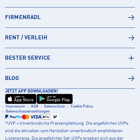
FIRMENRADL
RENT / VERLEIH
BESTER SERVICE
BLOG
JETZT APP DOWNLOADEN!
Laden im
Jetzt bei
App Store
Google Play
Impressum
AGB
Datenschutz
Cookie Policy
Datenschutzeinstellungen
*UVP = Unverbindliche Preisempfehlung. Die angeführten UVPs
sind die aktuellen vom Hersteller unverbindlich empfohlenen
Listenpreise. Die angeführten Set-UVPs ergeben sich aus der