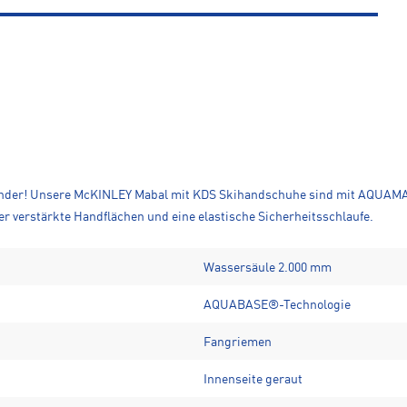
Kinder! Unsere McKINLEY Mabal mit KDS Skihandschuhe sind mit AQUAMAX
r verstärkte Handflächen und eine elastische Sicherheitsschlaufe.
Wassersäule 2.000 mm
AQUABASE®-Technologie
Fangriemen
Innenseite geraut