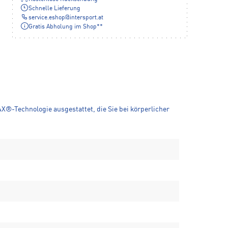
Schnelle Lieferung
service.eshop
@
intersport.at
Gratis Abholung im Shop**
®-Technologie ausgestattet, die Sie bei körperlicher