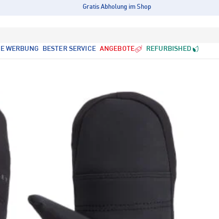
Gratis Abholung im Shop
LE WERBUNG
BESTER SERVICE
ANGEBOTE
REFURBISHED