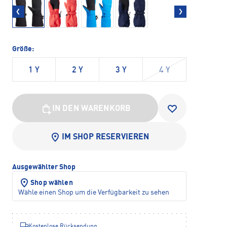
Größe:
1 Y
2 Y
3 Y
4 Y
IN DEN WARENKORB
IM SHOP RESERVIEREN
Ausgewählter Shop
Shop wählen
Wähle einen Shop um die Verfügbarkeit zu sehen
Kostenlose Rücksendung