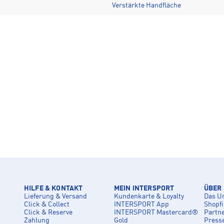
Verstärkte Handfläche
HILFE & KONTAKT
MEIN INTERSPORT
ÜBER
Lieferung & Versand
Kundenkarte & Loyalty
Das U
Click & Collect
INTERSPORT App
Shopf
Click & Reserve
INTERSPORT Mastercard®
Partn
Zahlung
Gold
Press