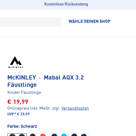
Kostenlose Rücksendung
WÄHLE DEINEN SHOP
McKINLEY
·
Mabal AQX 3.2
Fäustlinge
Kinder Fäustlinge
€ 19,99
Onlinepreis inkl. MwSt.
zzgl.
Versandkosten
UVP*
€ 29,99
Farbe:
Schwarz