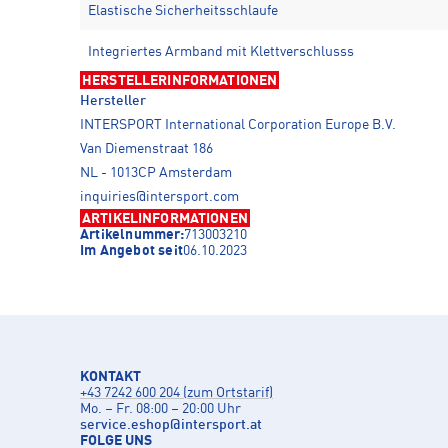
Elastische Sicherheitsschlaufe
Integriertes Armband mit Klettverschlusss
HERSTELLERINFORMATIONEN
Hersteller
INTERSPORT International Corporation Europe B.V.
Van Diemenstraat 186
NL - 1013CP Amsterdam
inquiries@intersport.com
ARTIKELINFORMATIONEN
Artikelnummer:
713003210
Im Angebot seit
06.10.2023
KONTAKT
+43 7242 600 204 (zum Ortstarif)
Mo. – Fr. 08:00 – 20:00 Uhr
service.eshop
@
intersport.at
FOLGE UNS