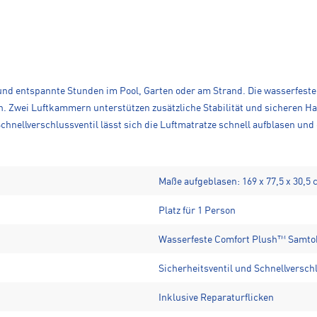
 und entspannte Stunden im Pool, Garten oder am Strand. Die wasserfes
 Zwei Luftkammern unterstützen zusätzliche Stabilität und sicheren Halt
Schnellverschlussventil lässt sich die Luftmatratze schnell aufblasen und
Maße aufgeblasen: 169 x 77,5 x 30,5
Platz für 1 Person
Wasserfeste Comfort Plush™ Samto
Sicherheitsventil und Schnellversch
Inklusive Reparaturflicken