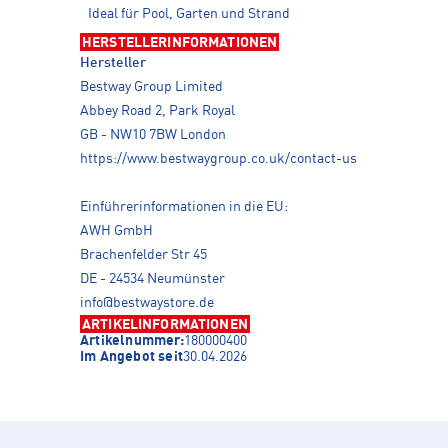
Ideal für Pool, Garten und Strand
HERSTELLERINFORMATIONEN
Hersteller
Bestway Group Limited
Abbey Road 2, Park Royal
GB - NW10 7BW London
https://www.bestwaygroup.co.uk/contact-us
Einführerinformationen in die EU:
AWH GmbH
Brachenfelder Str 45
DE - 24534 Neumünster
info@bestwaystore.de
ARTIKELINFORMATIONEN
Artikelnummer:
180000400
Im Angebot seit
30.04.2026