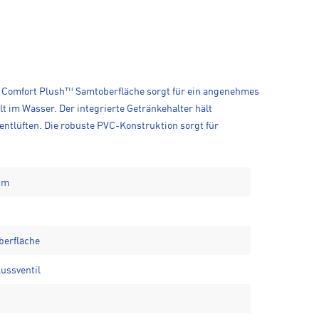
te Comfort Plush™ Samtoberfläche sorgt für ein angenehmes
 im Wasser. Der integrierte Getränkehalter hält
 entlüften. Die robuste PVC-Konstruktion sorgt für
 cm
berfläche
lussventil