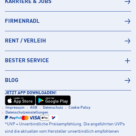
KARRIERE & JOBS
FIRMENRADL
RENT / VERLEIH
BESTER SERVICE
BLOG
JETZT APP DOWNLOADEN!
Laden im
Jetzt bei
App Store
Google Play
Impressum
AGB
Datenschutz
Cookie Policy
Datenschutzeinstellungen
*UVP = Unverbindliche Preisempfehlung. Die angeführten UVPs
sind die aktuellen vom Hersteller unverbindlich empfohlenen