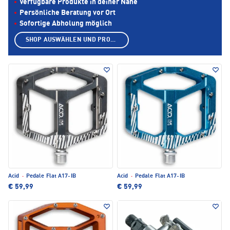
Verfügbare Produkte in deiner Nähe
Persönliche Beratung vor Ort
Sofortige Abholung möglich
SHOP AUSWÄHLEN UND PRODUKTE ANZEIGEN
Acid
·
Pedale Flat A17-IB
Acid
·
Pedale Flat A17-IB
€ 59,99
€ 59,99