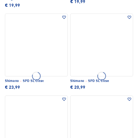
€ 19,99
€ 19,99
Shimano
·
SPD SL Cleat
Shimano
·
SPD SL Cleat
€ 23,99
€ 20,99