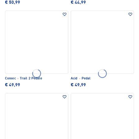
€ 50,99
€ 44,99
Contec
·
Trail 2 Pedale
Acid
·
Pedal
€ 49,99
€ 49,99