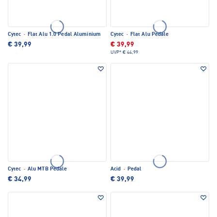
Cytec
·
Flat Alu 1.0 Pedal Aluminium
Cytec
·
Flat Alu Pedale
€ 39,99
€ 39,99
UVP*
€ 44,99
Cytec
·
Alu MTB Pedale
Acid
·
Pedal
€ 34,99
€ 39,99