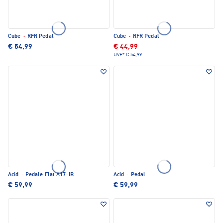
Cube
·
RFR Pedal
Cube
·
RFR Pedal
€ 54,99
€ 44,99
UVP*
€ 54,99
Acid
·
Pedale Flat A17-IB
Acid
·
Pedal
€ 59,99
€ 59,99