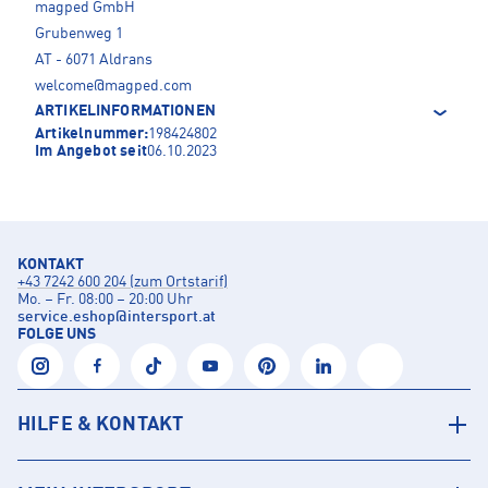
magped GmbH
Grubenweg 1
AT - 6071 Aldrans
welcome@magped.com
ARTIKELINFORMATIONEN
Artikelnummer:
198424802
Im Angebot seit
06.10.2023
KONTAKT
+43 7242 600 204 (zum Ortstarif)
Mo. – Fr. 08:00 – 20:00 Uhr
service.eshop
@
intersport.at
FOLGE UNS
HILFE & KONTAKT