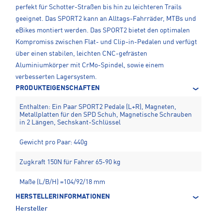
perfekt für Schotter-Straßen bis hin zu leichteren Trails
geeignet. Das SPORT2 kann an Alltags-Fahrräder, MTBs und
eBikes montiert werden. Das SPORT2 bietet den optimalen
Kompromiss zwischen Flat- und Clip-in-Pedalen und verfügt
über einen stabilen, leichten CNC-gefrästen
Aluminiumkörper mit CrMo-Spindel, sowie einem
verbesserten Lagersystem.
PRODUKTEIGENSCHAFTEN
Enthalten: Ein Paar SPORT2 Pedale (L+R), Magneten,
Metallplatten für den SPD Schuh, Magnetische Schrauben
in 2 Längen, Sechskant-Schlüssel
Gewicht pro Paar: 440g
Zugkraft 150N für Fahrer 65-90 kg
Maße (L/B/H) =104/92/18 mm
HERSTELLERINFORMATIONEN
Hersteller