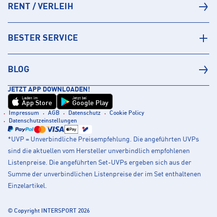
RENT / VERLEIH
BESTER SERVICE
BLOG
JETZT APP DOWNLOADEN!
Laden im
Jetzt bei
App Store
Google Play
Impressum
AGB
Datenschutz
Cookie Policy
Datenschutzeinstellungen
*UVP = Unverbindliche Preisempfehlung. Die angeführten UVPs
sind die aktuellen vom Hersteller unverbindlich empfohlenen
Listenpreise. Die angeführten Set-UVPs ergeben sich aus der
Summe der unverbindlichen Listenpreise der im Set enthaltenen
Einzelartikel.
© Copyright INTERSPORT 2026