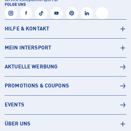
service.eshop
@
intersport.at
FOLGE UNS
HILFE & KONTAKT
MEIN INTERSPORT
AKTUELLE WERBUNG
PROMOTIONS & COUPONS
EVENTS
ÜBER UNS