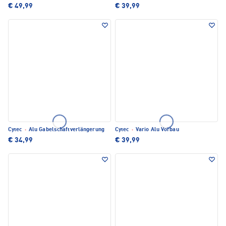
€ 49,99
€ 39,99
Cytec
·
Alu Gabelschaftverlängerung
Cytec
·
Vario Alu Vorbau
€ 34,99
€ 39,99