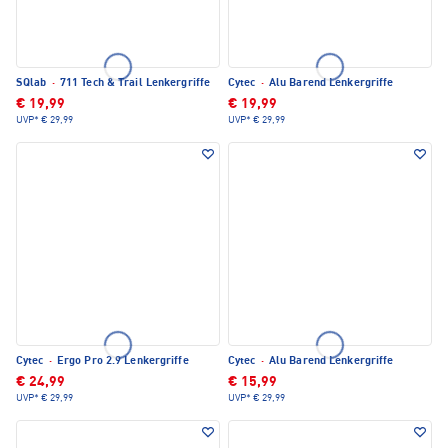
SQlab
·
711 Tech & Trail Lenkergriffe
Cytec
·
Alu Barend Lenkergriffe
€ 19,99
€ 19,99
UVP*
€ 29,99
UVP*
€ 29,99
Cytec
·
Ergo Pro 2.9 Lenkergriffe
Cytec
·
Alu Barend Lenkergriffe
€ 24,99
€ 15,99
UVP*
€ 29,99
UVP*
€ 29,99