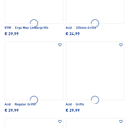
KTM
·
Ergo Max Lenkergriffe
Acid
·
325mm Griffe
€ 29,99
€ 24,99
Acid
·
Regular Griffe
Acid
·
Griffe
€ 29,99
€ 29,99