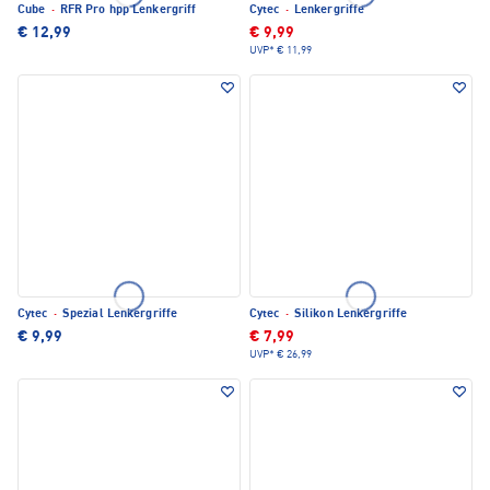
Cube
·
RFR Pro hpp Lenkergriff
Cytec
·
Lenkergriffe
€ 12,99
€ 9,99
UVP*
€ 11,99
Cytec
·
Spezial Lenkergriffe
Cytec
·
Silikon Lenkergriffe
€ 9,99
€ 7,99
UVP*
€ 26,99