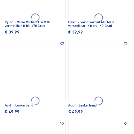
Cytec
·
Vario Vorbau Alu MTB
Cytec
·
Vario Vorbau Alu MTB
verstellbar 0 bis +70 Grad
verstellbar -40 bis +40 Grad
€ 39,99
€ 39,99
Acid
·
Lenkerband
Acid
·
Lenkerband
€ 49,99
€ 49,99