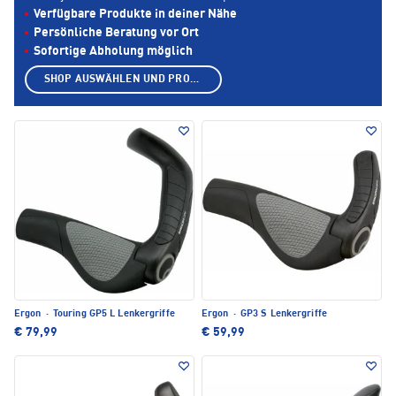
Verfügbare Produkte in deiner Nähe
Persönliche Beratung vor Ort
Sofortige Abholung möglich
SHOP AUSWÄHLEN UND PRODUKTE ANZEIGEN
Ergon
·
Touring GP5 L Lenkergriffe
Ergon
·
GP3 S Lenkergriffe
€ 79,99
€ 59,99