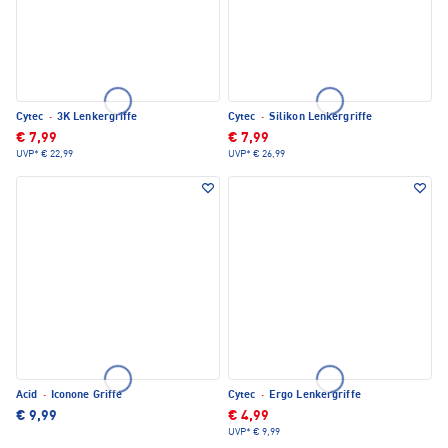
Cytec
·
3K Lenkergriffe
Cytec
·
Silikon Lenkergriffe
€ 7,99
€ 7,99
UVP*
€ 22,99
UVP*
€ 26,99
Acid
·
Iconone Griffe
Cytec
·
Ergo Lenkergriffe
€ 9,99
€ 4,99
UVP*
€ 9,99