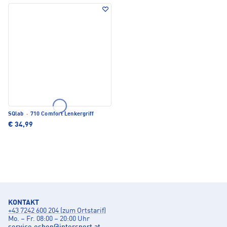
SQlab
·
710 Comfort Lenkergriff
€ 34,99
KONTAKT
+43 7242 600 204 (zum Ortstarif)
Mo. – Fr. 08:00 – 20:00 Uhr