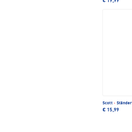
€ 19,99
Scott
·
Ständer
€ 15,99