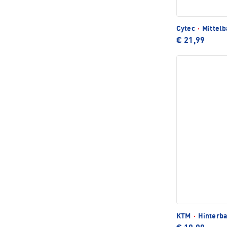
Cytec
·
Mittelb
€ 21,99
KTM
·
Hinterba