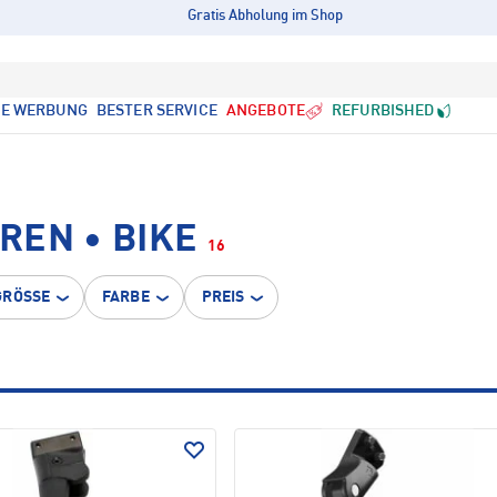
Gratis Abholung im Shop
LE WERBUNG
BESTER SERVICE
ANGEBOTE
REFURBISHED
REN • BIKE
16
GRÖSSE
FARBE
PREIS