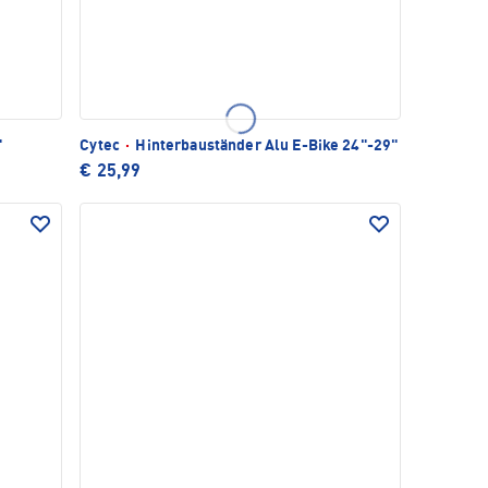
"
Cytec
·
Hinterbauständer Alu E-Bike 24"-29"
€ 25,99