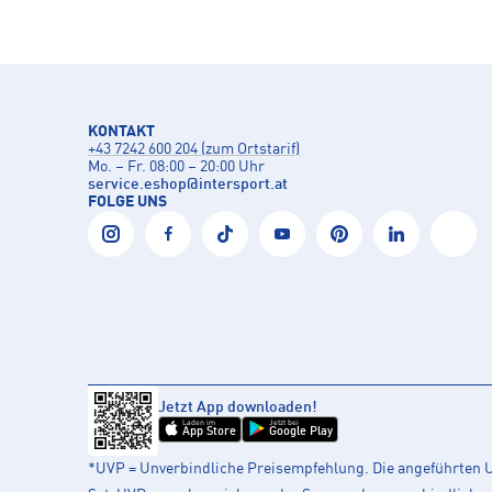
KONTAKT
+43 7242 600 204 (zum Ortstarif)
Mo. – Fr. 08:00 – 20:00 Uhr
service.eshop
@
intersport.at
FOLGE UNS
Jetzt App downloaden!
Laden im
Jetzt bei
App Store
Google Play
*UVP = Unverbindliche Preisempfehlung. Die angeführten UV