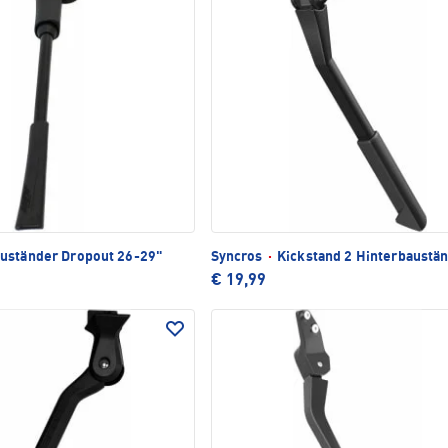
uständer Dropout 26-29"
Syncros
·
Kickstand 2 Hinterbaustä
€ 19,99