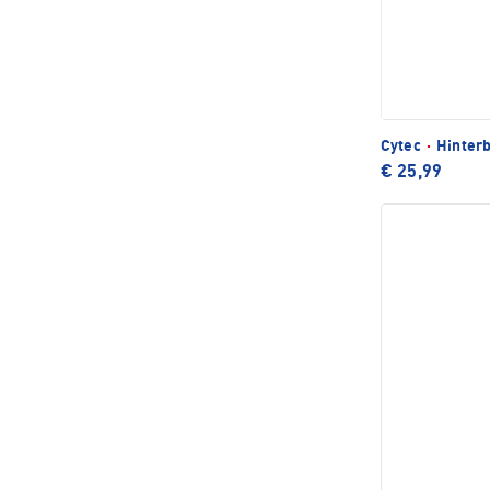
Cytec
·
Hinterb
€ 25,99