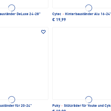
auständer DeLuxe 24-28"
Cytec
·
Hinterbauständer Alu 16-24
€ 19,99
uständer für 20-24"
Puky
·
Stützräder für Youke und Cyk