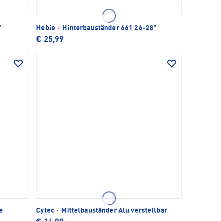
"
Hebie
·
Hinterbauständer 661 26-28"
€ 25,99
e
Cytec
·
Mittelbauständer Alu verstellbar