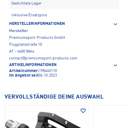
Gedichtete Lager
inklusive Ersatzpins
HERSTELLERINFORMATIONEN
Hersteller
Premiumsport-Products GmbH
Flugplatzstraße 10
AT - 4600 Wels
contact@premiumsport-products.com
ARTIKELINFORMATIONEN
Artikelnummer:
198440110
Im Angebot seit
06.10.2023
VERVOLLSTÄNDIGE DEINE AUSWAHL