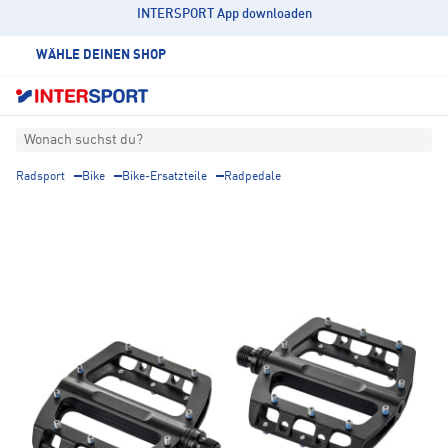
INTERSPORT App downloaden
WÄHLE DEINEN SHOP
Wonach suchst du?
Radsport
Bike
Bike-Ersatzteile
Radpedale