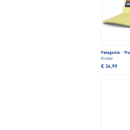
Patagonia
·
Tru
Kinder
€ 34,99