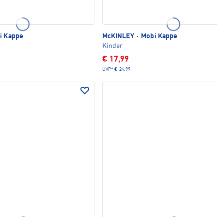
i Kappe
McKINLEY
·
Mobi Kappe
Kinder
€ 17,99
UVP*
€ 24,99