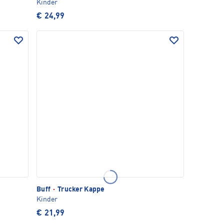
Kinder
€ 24,99
Buff
·
Trucker Kappe
Kinder
€ 21,99