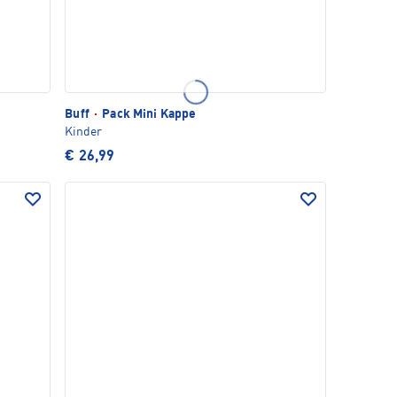
Buff
·
Pack Mini Kappe
Kinder
€ 26,99