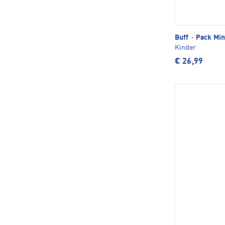
Buff
·
Pack Min
Kinder
€ 26,99