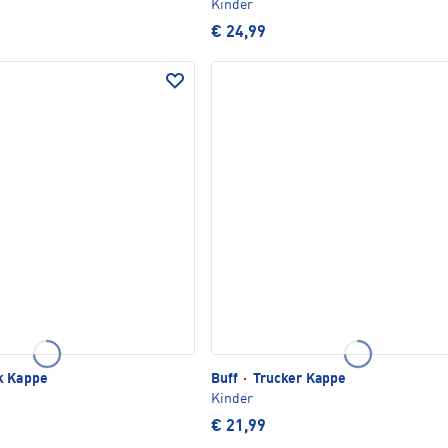
Kinder
€ 24,99
k Kappe
Buff
·
Trucker Kappe
Kinder
€ 21,99