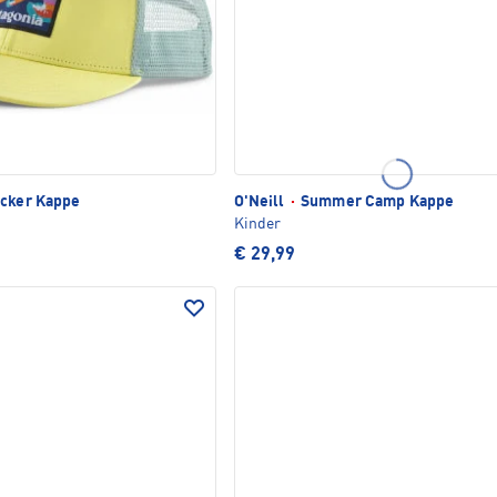
cker Kappe
O'Neill
·
Summer Camp Kappe
Kinder
€ 29,99