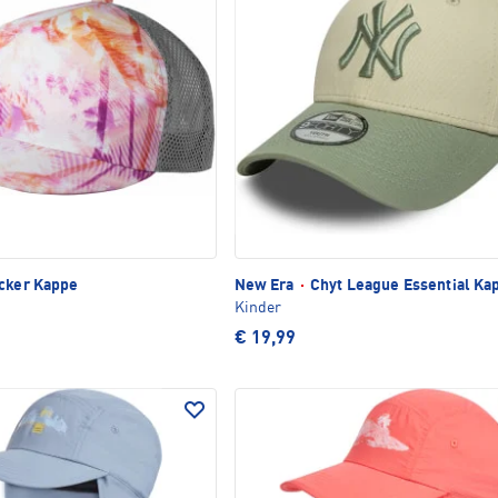
cker Kappe
New Era
·
Chyt League Essential Ka
Kinder
€ 19,99