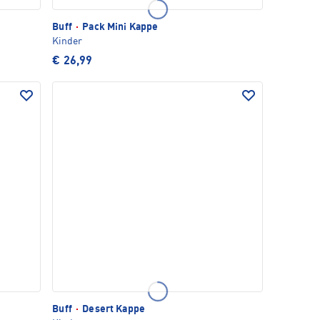
Buff
·
Pack Mini Kappe
Kinder
€ 26,99
Buff
·
Desert Kappe