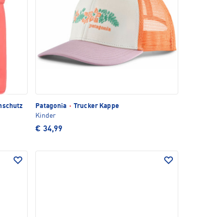
nschutz
Patagonia
·
Trucker Kappe
Kinder
€ 34,99