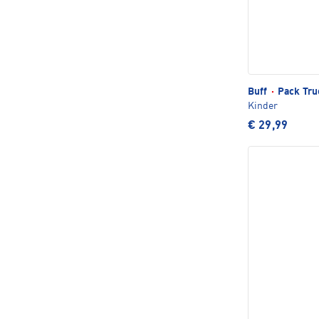
Buff
·
Pack Tru
Kinder
€ 29,99