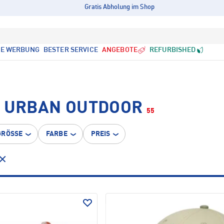
Gratis Abholung im Shop
LE WERBUNG
BESTER SERVICE
ANGEBOTE
REFURBISHED
• URBAN OUTDOOR
55
GRÖSSE
FARBE
PREIS