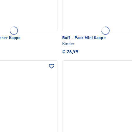
cker Kappe
Buff
·
Pack Mini Kappe
Kinder
€ 26,99