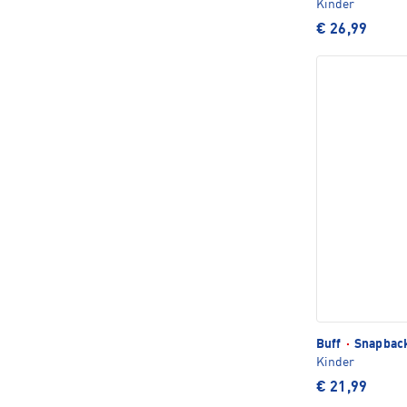
Kinder
€ 26,99
Buff
·
Snapbac
Kinder
€ 21,99