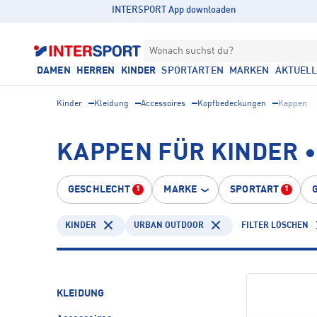
INTERSPORT App downloaden
Wonach suchst du?
DAMEN
HERREN
KINDER
SPORTARTEN
MARKEN
AKTUEL
Kinder
Kleidung
Accessoires
Kopfbedeckungen
Kappen
KAPPEN FÜR KINDER 
GESCHLECHT
MARKE
SPORTART
1
1
KINDER
URBAN OUTDOOR
FILTER LÖSCHEN
KLEIDUNG