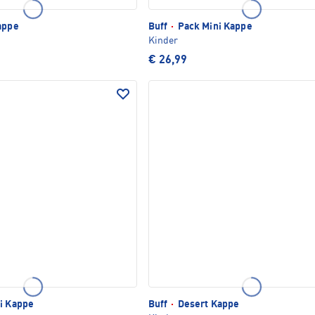
appe
Buff
·
Pack Mini Kappe
Kinder
€ 26,99
i Kappe
Buff
·
Desert Kappe