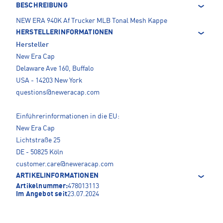
BESCHREIBUNG
NEW ERA 940K Af Trucker MLB Tonal Mesh Kappe
HERSTELLERINFORMATIONEN
Hersteller
New Era Cap
Delaware Ave 160, Buffalo
USA - 14203 New York
questions@neweracap.com
Einführerinformationen in die EU:
New Era Cap
Lichtstraße 25
DE - 50825 Köln
customer.care@neweracap.com
ARTIKELINFORMATIONEN
Artikelnummer:
478013113
Im Angebot seit
23.07.2024