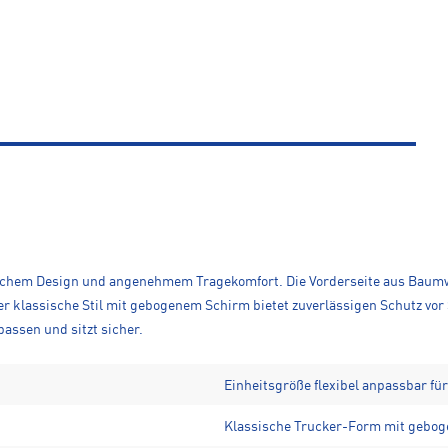
ichem Design und angenehmem Tragekomfort. Die Vorderseite aus Baumwo
Der klassische Stil mit gebogenem Schirm bietet zuverlässigen Schutz vo
passen und sitzt sicher.
Einheitsgröße flexibel anpassbar f
Klassische Trucker-Form mit gebo