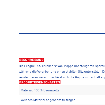
BESCHREIBUNG
Die League ESS Trucker NYYAN Kappe überzeugt mit sportl
während die Verarbeitung einen stabilen Sitz unterstützt. 
verstellbaren Verschluss lässt sich die Kappe individuell an
PRODUKTEIGENSCHAFTEN
Material: 100 % Baumwolle
Weiches Material angenehm zu tragen