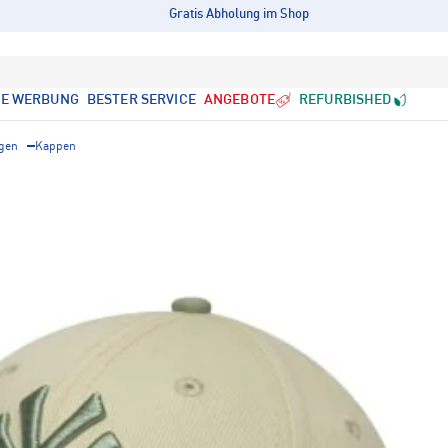
Gratis Abholung im Shop
LE WERBUNG
BESTER SERVICE
ANGEBOTE
REFURBISHED
gen
Kappen