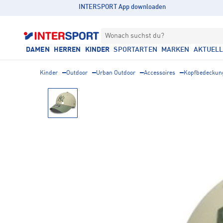
INTERSPORT App downloaden
Wonach suchst du?
DAMEN
HERREN
KINDER
SPORTARTEN
MARKEN
AKTUEL
Kinder
Outdoor
Urban Outdoor
Accessoires
Kopfbedeckun