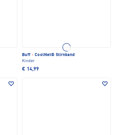
Buff
·
CoolNet® Stirnband
Kinder
€ 14,99