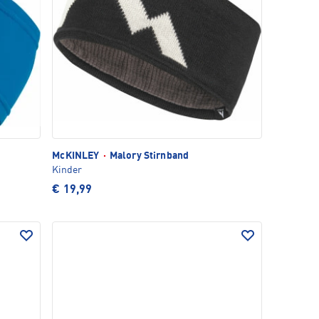
McKINLEY
·
Malory Stirnband
Kinder
€ 19,99