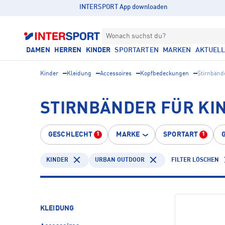
INTERSPORT App downloaden
Wonach suchst du?
DAMEN
HERREN
KINDER
SPORTARTEN
MARKEN
AKTUEL
Kinder
Kleidung
Accessoires
Kopfbedeckungen
Stirnbänd
STIRNBÄNDER FÜR KI
GESCHLECHT
MARKE
SPORTART
1
1
KINDER
URBAN OUTDOOR
FILTER LÖSCHEN
KLEIDUNG