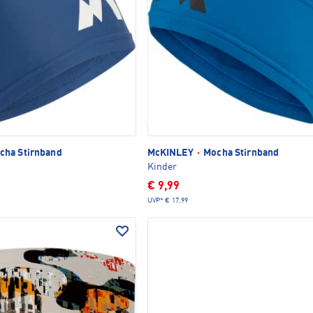
ha Stirnband
McKINLEY
·
Mocha Stirnband
Kinder
€ 9,99
UVP*
€ 17,99