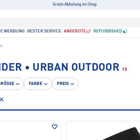
Gratis Abholung im Shop
LE WERBUNG
BESTER SERVICE
ANGEBOTE
REFURBISHED
er
NDER • URBAN OUTDOOR
13
GRÖSSE
FARBE
PREIS