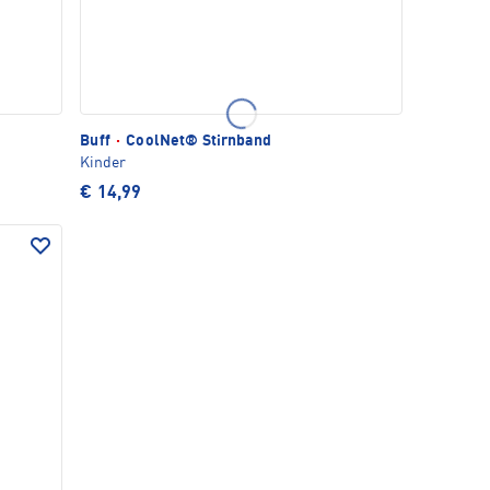
Buff
·
CoolNet® Stirnband
Kinder
€ 14,99