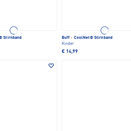
 Stirnband
Buff
·
CoolNet® Stirnband
Kinder
€ 14,99