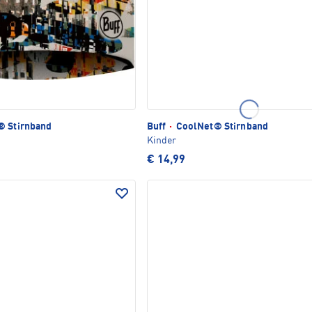
 Stirnband
Buff
·
CoolNet® Stirnband
Kinder
€ 14,99