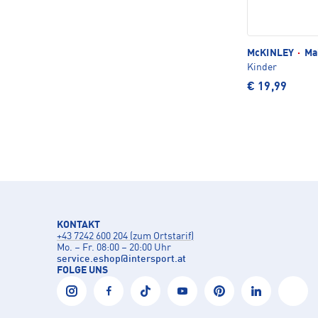
McKINLEY
·
Mal
Kinder
€ 19,99
KONTAKT
+43 7242 600 204 (zum Ortstarif)
Mo. – Fr. 08:00 – 20:00 Uhr
service.eshop
@
intersport.at
FOLGE UNS