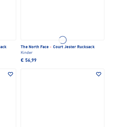
sack
The North Face
·
Court Jester Rucksack
Kinder
€ 56,99