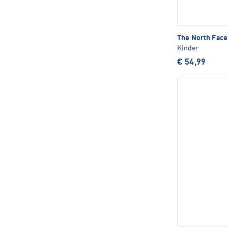
The North Fac
Kinder
€ 54,99