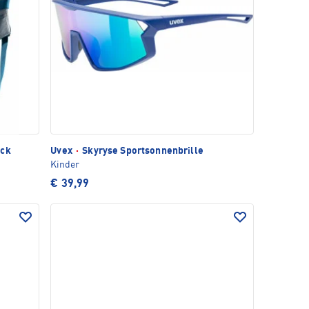
ack
Uvex
·
Skyryse Sportsonnenbrille
Kinder
€ 39,99