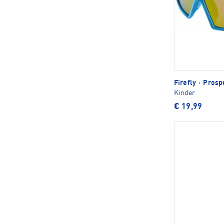
Firefly
·
Prospe
Kinder
€ 19,99