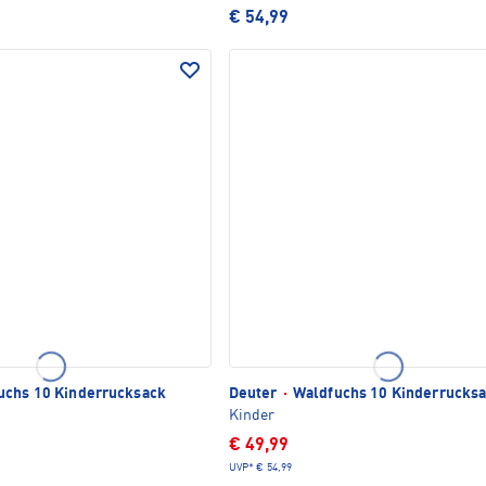
€ 54,99
chs 10 Kinderrucksack
Deuter
·
Waldfuchs 10 Kinderrucks
Kinder
€ 49,99
UVP*
€ 54,99