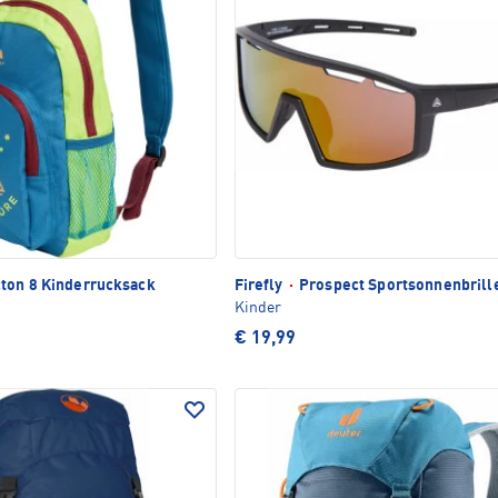
ton 8 Kinderrucksack
Firefly
·
Prospect Sportsonnenbrill
Kinder
€ 19,99