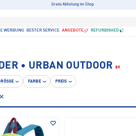
Gratis Abholung im Shop
LE WERBUNG
BESTER SERVICE
ANGEBOTE
REFURBISHED
DER • URBAN OUTDOOR
89
GRÖSSE
FARBE
PREIS