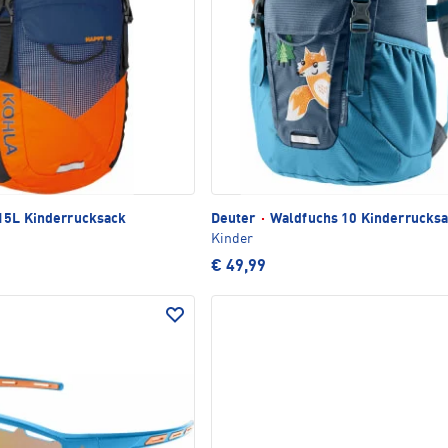
15L Kinderrucksack
Deuter
·
Waldfuchs 10 Kinderrucks
Kinder
€ 49,99