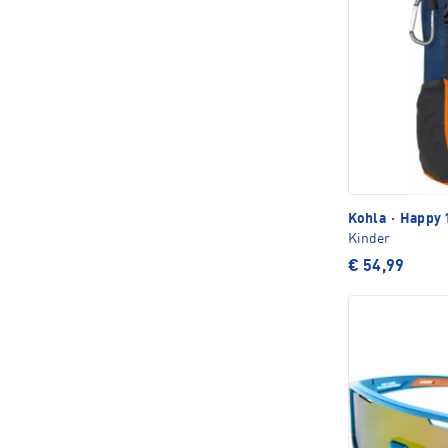
Kohla
·
Happy 
Kinder
€ 54,99