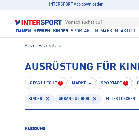
INTERSPORT App downloaden
Wonach suchst du?
DAMEN
HERREN
KINDER
SPORTARTEN
MARKEN
AKTUEL
Kinder
Ausrüstung
AUSRÜSTUNG FÜR KIN
GESCHLECHT
MARKE
SPORTART
1
1
KINDER
URBAN OUTDOOR
FILTER LÖSCHEN
KLEIDUNG