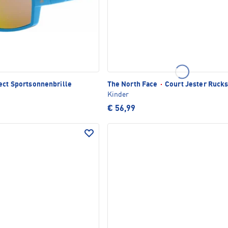
ct Sportsonnenbrille
The North Face
·
Court Jester Ruck
Kinder
€ 56,99