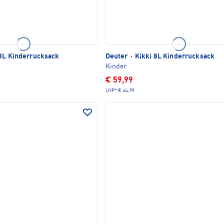
8L Kinderrucksack
Deuter
·
Kikki 8L Kinderrucksack
Kinder
€ 59,99
UVP*
€ 64,99