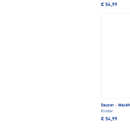
€ 54,99
Deuter
·
Waldfu
Kinder
€ 54,99