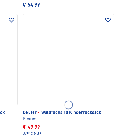
€ 54,99
ack
Deuter
·
Waldfuchs 10 Kinderrucksack
Kinder
€ 49,99
UVP*
€ 54,99