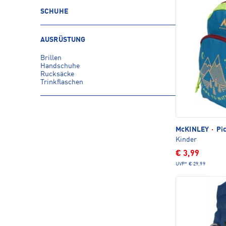
SCHUHE
AUSRÜSTUNG
Brillen
Handschuhe
Rucksäcke
Trinkflaschen
McKINLEY
·
Pic
Kinder
€ 3,99
UVP*
€ 29,99