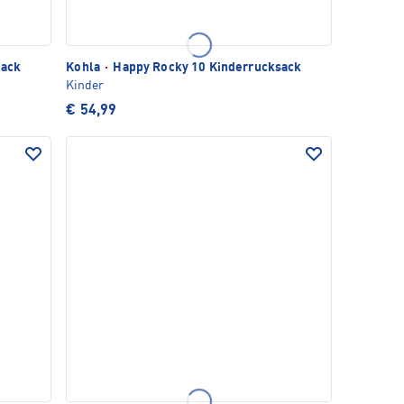
sack
Kohla
·
Happy Rocky 10 Kinderrucksack
Kinder
€ 54,99