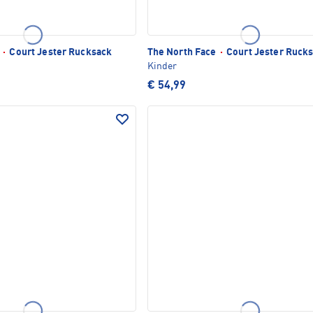
e
·
Court Jester Rucksack
The North Face
·
Court Jester Ruck
Kinder
€ 54,99