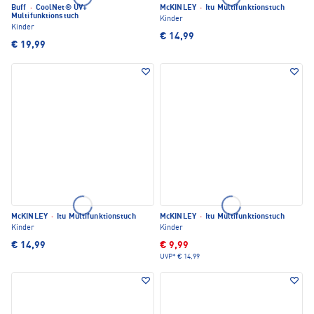
Buff
·
CoolNet® UV+
McKINLEY
·
Itu Multifunktionstuch
Multifunktionstuch
Kinder
Kinder
€ 14,99
€ 19,99
McKINLEY
·
Itu Multifunktionstuch
McKINLEY
·
Itu Multifunktionstuch
Kinder
Kinder
€ 14,99
€ 9,99
UVP*
€ 14,99