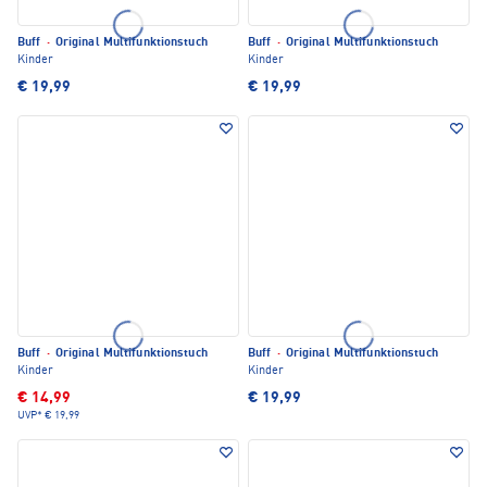
Buff
·
Original Multifunktionstuch
Buff
·
Original Multifunktionstuch
Kinder
Kinder
€ 19,99
€ 19,99
Buff
·
Original Multifunktionstuch
Buff
·
Original Multifunktionstuch
Kinder
Kinder
€ 14,99
€ 19,99
UVP*
€ 19,99