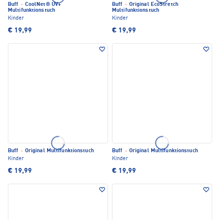
Buff
·
CoolNet® UV+
Buff
·
Original EcoStretch
Multifunktionstuch
Multifunktionstuch
Kinder
Kinder
€ 19,99
€ 19,99
Buff
·
Original Multifunktionstuch
Buff
·
Original Multifunktionstuch
Kinder
Kinder
€ 19,99
€ 19,99