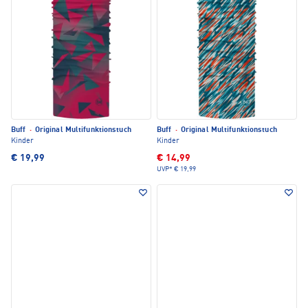
Buff
·
Original Multifunktionstuch
Buff
·
Original Multifunktionstuch
Kinder
Kinder
€ 19,99
€ 14,99
UVP*
€ 19,99