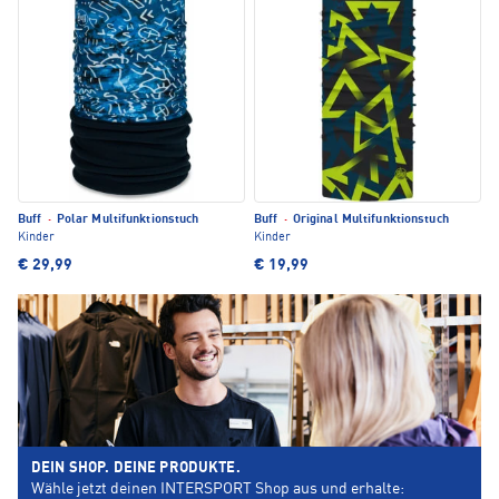
Buff
·
Polar Multifunktionstuch
Buff
·
Original Multifunktionstuch
Kinder
Kinder
€ 29,99
€ 19,99
DEIN SHOP. DEINE PRODUKTE.
Wähle jetzt deinen INTERSPORT Shop aus und erhalte: