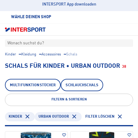
INTERSPORT App downloaden
WÄHLE DEINEN SHOP
Wonach suchst du?
Kinder
Kleidung
Accessoires
Schals
SCHALS FÜR KINDER • URBAN OUTDOOR
38
MULTIFUNKTIONSTÜCHER
SCHLAUCHSCHALS
FILTERN & SORTIEREN
KINDER
URBAN OUTDOOR
FILTER LÖSCHEN