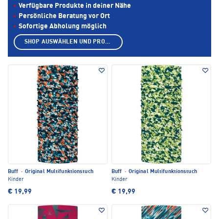
Verfügbare Produkte in deiner Nähe
Persönliche Beratung vor Ort
Sofortige Abholung möglich
SHOP AUSWÄHLEN UND PRODUKTE ANZEIGEN
Buff
·
Original Multifunktionstuch
Buff
·
Original Multifunktionstuch
Kinder
Kinder
€ 19,99
€ 19,99