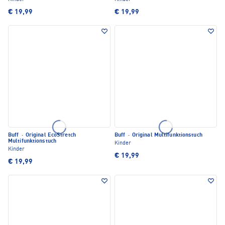
€ 19,99
€ 19,99
Buff
·
Original EcoStretch
Buff
·
Original Multifunktionstuch
Multifunktionstuch
Kinder
Kinder
€ 19,99
€ 19,99