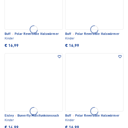
Buff
·
Polar Reversible Halswärmer
Buff
·
Polar Reversible Halswärmer
Kinder
Kinder
€ 16,99
€ 16,99
Eisley
·
Butterfly Multifunktionstuch
Buff
·
Polar Reversible Halswärmer
Kinder
Kinder
€ 14,99
€ 16,99