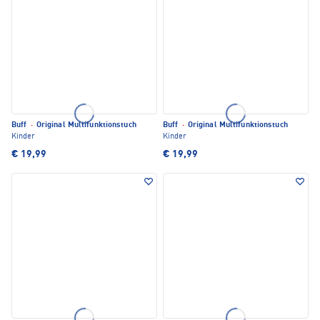
Buff
·
Original Multifunktionstuch
Buff
·
Original Multifunktionstuch
Kinder
Kinder
€ 19,99
€ 19,99