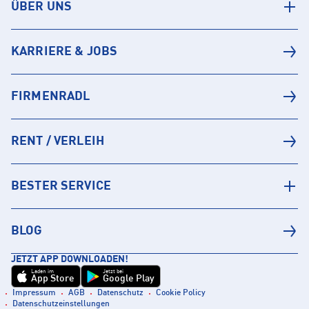
ÜBER UNS
KARRIERE & JOBS
FIRMENRADL
RENT / VERLEIH
BESTER SERVICE
BLOG
JETZT APP DOWNLOADEN!
Laden im
Jetzt bei
App Store
Google Play
Impressum
AGB
Datenschutz
Cookie Policy
Datenschutzeinstellungen