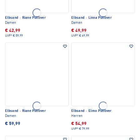
Elbsand
·
Riane Pullover
Elbsand
·
Linna Pullover
Damen
Damen
€ 42,99
€ 49,99
UVP*
€ 59,99
UVP*
€ 69,99
Elbsand
·
Riane Pullover
Elbsand
·
Elmo Pullover
Damen
Herren
€ 59,99
€ 54,99
UVP*
€ 79,99