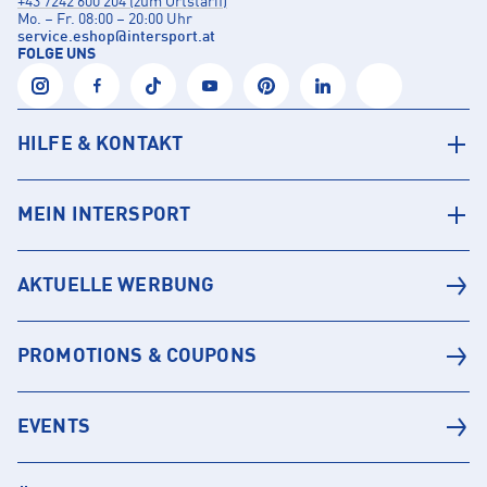
+43 7242 600 204 (zum Ortstarif)
Mo. – Fr. 08:00 – 20:00 Uhr
service.eshop
@
intersport.at
FOLGE UNS
HILFE & KONTAKT
MEIN INTERSPORT
AKTUELLE WERBUNG
PROMOTIONS & COUPONS
EVENTS