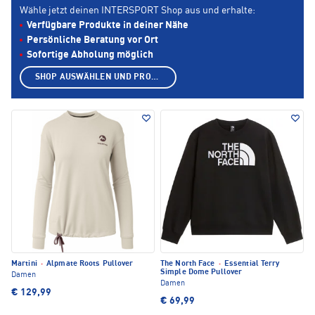
Wähle jetzt deinen INTERSPORT Shop aus und erhalte:
Verfügbare Produkte in deiner Nähe
Persönliche Beratung vor Ort
Sofortige Abholung möglich
SHOP AUSWÄHLEN UND PRODUKTE ANZEIGEN
Martini
·
Alpmate Roots Pullover
The North Face
·
Essential Terry
Simple Dome Pullover
Damen
Damen
€ 129,99
€ 69,99