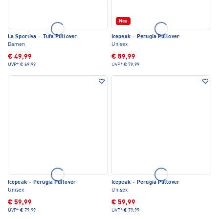
Neu
La Sportiva
·
Tufa Pullover
Icepeak
·
Perugia Pullover
Damen
Unisex
€ 49,99
€ 59,99
UVP*
€ 69,99
UVP*
€ 79,99
Icepeak
·
Perugia Pullover
Icepeak
·
Perugia Pullover
Unisex
Unisex
€ 59,99
€ 59,99
UVP*
€ 79,99
UVP*
€ 79,99