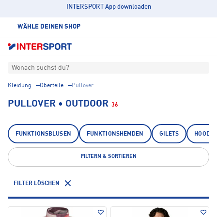
INTERSPORT App downloaden
WÄHLE DEINEN SHOP
Wonach suchst du?
Kleidung
Oberteile
Pullover
PULLOVER • OUTDOOR
36
FUNKTIONSBLUSEN
FUNKTIONSHEMDEN
GILETS
HOODIE
FILTERN & SORTIEREN
FILTER LÖSCHEN