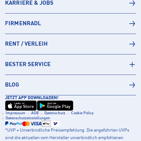
KARRIERE & JOBS
FIRMENRADL
RENT / VERLEIH
BESTER SERVICE
BLOG
JETZT APP DOWNLOADEN!
Laden im
Jetzt bei
App Store
Google Play
Impressum
AGB
Datenschutz
Cookie Policy
Datenschutzeinstellungen
*UVP = Unverbindliche Preisempfehlung. Die angeführten UVPs
sind die aktuellen vom Hersteller unverbindlich empfohlenen