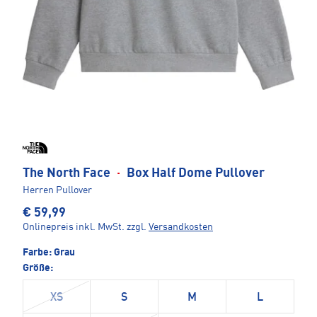
The North Face
·
Box Half Dome Pullover
Herren Pullover
€ 59,99
Onlinepreis inkl. MwSt.
zzgl.
Versandkosten
Farbe:
Grau
Größe:
XS
S
M
L