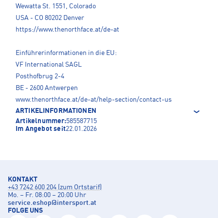
Wewatta St. 1551, Colorado
USA - CO 80202 Denver
https://www.thenorthface.at/de-at
Einführerinformationen in die EU:
VF International SAGL
Posthofbrug 2-4
BE - 2600 Antwerpen
www.thenorthface.at/de-at/help-section/contact-us
ARTIKELINFORMATIONEN
Artikelnummer:
585587715
Im Angebot seit
22.01.2026
KONTAKT
+43 7242 600 204 (zum Ortstarif)
Mo. – Fr. 08:00 – 20:00 Uhr
service.eshop
@
intersport.at
FOLGE UNS