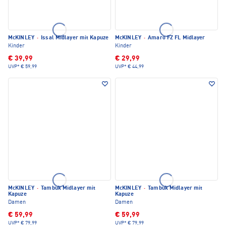
McKINLEY
·
Issal Midlayer mit Kapuze
McKINLEY
·
Amaro FZ FL Midlayer
Kinder
Kinder
€ 39,99
€ 29,99
UVP*
€ 59,99
UVP*
€ 44,99
McKINLEY
·
Tambuk Midlayer mit
McKINLEY
·
Tambuk Midlayer mit
Kapuze
Kapuze
Damen
Damen
€ 59,99
€ 59,99
UVP*
€ 79,99
UVP*
€ 79,99