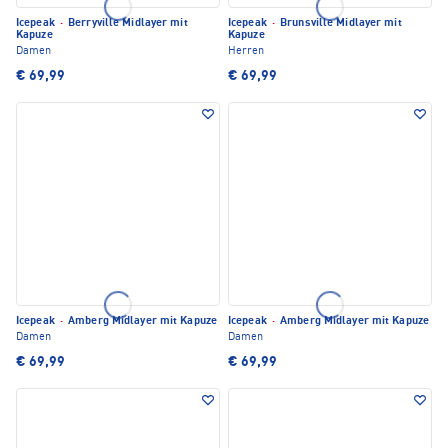
Icepeak
·
Berryville Midlayer mit
Icepeak
·
Brunsville Midlayer mit
Kapuze
Kapuze
Damen
Herren
€ 69,99
€ 69,99
Icepeak
·
Amberg Midlayer mit Kapuze
Icepeak
·
Amberg Midlayer mit Kapuze
Damen
Damen
€ 69,99
€ 69,99