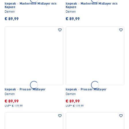
Icepeak
·
Matherville Midlayer mit
Icepeak
·
Matherville Midlayer mit
Kapuze
Kapuze
Damen
Damen
€ 89,99
€ 89,99
Icepeak
·
Prosser Midlayer
Icepeak
·
Prosser Midlayer
Damen
Damen
€ 89,99
€ 89,99
UVP*
€ 119,99
UVP*
€ 119,99