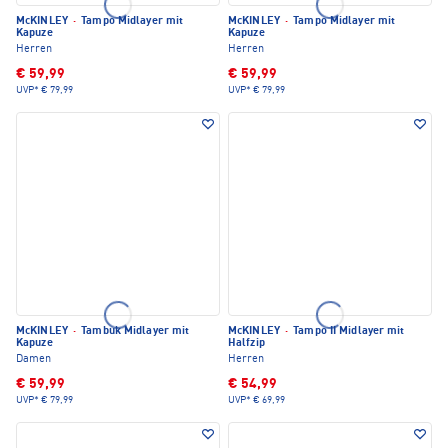
McKINLEY
·
Tampo Midlayer mit
McKINLEY
·
Tampo Midlayer mit
Kapuze
Kapuze
Herren
Herren
€ 59,99
€ 59,99
UVP*
€ 79,99
UVP*
€ 79,99
McKINLEY
·
Tambuk Midlayer mit
McKINLEY
·
Tampo II Midlayer mit
Kapuze
Halfzip
Damen
Herren
€ 59,99
€ 54,99
UVP*
€ 79,99
UVP*
€ 69,99