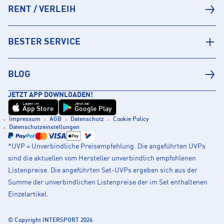
RENT / VERLEIH
BESTER SERVICE
BLOG
JETZT APP DOWNLOADEN!
Laden im
Jetzt bei
App Store
Google Play
Impressum
AGB
Datenschutz
Cookie Policy
Datenschutzeinstellungen
*UVP = Unverbindliche Preisempfehlung. Die angeführten UVPs
sind die aktuellen vom Hersteller unverbindlich empfohlenen
Listenpreise. Die angeführten Set-UVPs ergeben sich aus der
Summe der unverbindlichen Listenpreise der im Set enthaltenen
Einzelartikel.
© Copyright INTERSPORT 2026