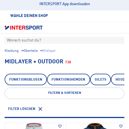
INTERSPORT App downloaden
WÄHLE DEINEN SHOP
Wonach suchst du?
Kleidung
Oberteile
Midlayer
MIDLAYER • OUTDOOR
138
FUNKTIONSBLUSEN
FUNKTIONSHEMDEN
GILETS
HOODIE
FILTERN & SORTIEREN
FILTER LÖSCHEN