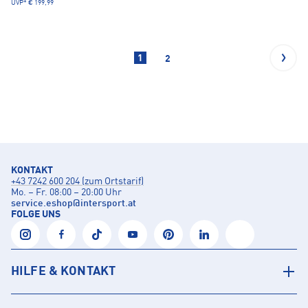
UVP*
€ 199,99
1
2
KONTAKT
+43 7242 600 204 (zum Ortstarif)
Mo. – Fr. 08:00 – 20:00 Uhr
service.eshop
@
intersport.at
FOLGE UNS
HILFE & KONTAKT