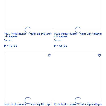
Peak Performance
·
Rider Zip Midlayer
Peak Performance
·
Rider Zip Midlayer
mit Kapuze
mit Kapuze
Damen
Damen
€ 159,99
€ 159,99
Peak Performance
·
Rider Zip Midlayer
Peak Performance
·
Rider Zip Midlayer