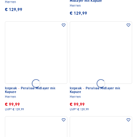
Midlayer mit Kapuze
Herren
Herren
€ 129,99
€ 129,99
Icepeak
·
Peraltaa Midlayer mit
Icepeak
·
Peraltaa Midlayer mit
Kapuze
Kapuze
Herren
Herren
€ 99,99
€ 99,99
UVP*
€ 139,99
UVP*
€ 139,99