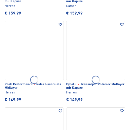
mit Kapuze
mit Kapuze
Herren
Damen
€ 159,99
€ 159,99
Peak Performance
·
Rider Essentials
Dynafit
·
Transalper Polartec Midlayer
Midlayer
mit Kapuze
Herren
Herren
€ 149,99
€ 149,99