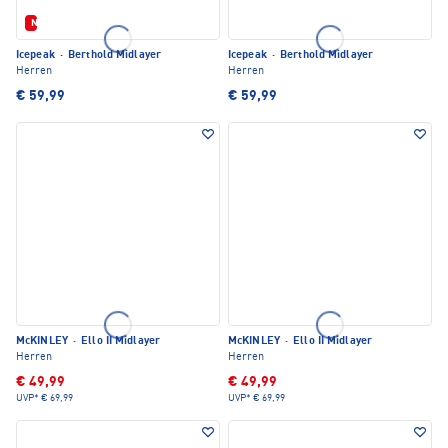
Neu
Icepeak
·
Berthold Midlayer
Icepeak
·
Berthold Midlayer
Herren
Herren
€ 59,99
€ 59,99
McKINLEY
·
Ello II Midlayer
McKINLEY
·
Ello II Midlayer
Herren
Herren
€ 49,99
€ 49,99
UVP*
€ 69,99
UVP*
€ 69,99