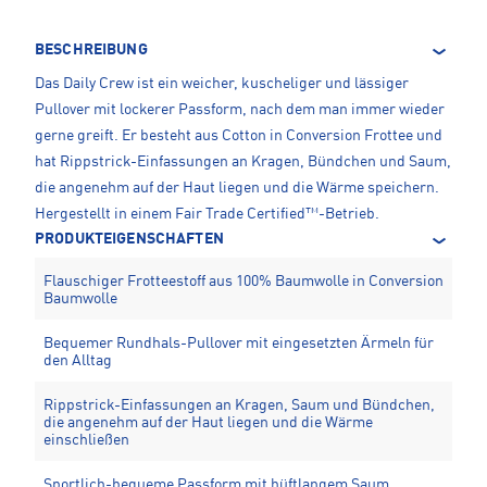
BESCHREIBUNG
Das Daily Crew ist ein weicher, kuscheliger und lässiger
Pullover mit lockerer Passform, nach dem man immer wieder
gerne greift. Er besteht aus Cotton in Conversion Frottee und
hat Rippstrick-Einfassungen an Kragen, Bündchen und Saum,
die angenehm auf der Haut liegen und die Wärme speichern.
Hergestellt in einem Fair Trade Certified™-Betrieb.
PRODUKTEIGENSCHAFTEN
Flauschiger Frotteestoff aus 100% Baumwolle in Conversion
Baumwolle
Bequemer Rundhals-Pullover mit eingesetzten Ärmeln für
den Alltag
Rippstrick-Einfassungen an Kragen, Saum und Bündchen,
die angenehm auf der Haut liegen und die Wärme
einschließen
Sportlich-bequeme Passform mit hüftlangem Saum