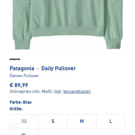
Patagonia
·
Daily Pullover
Damen Pullover
€ 89,99
Onlinepreis inkl. MwSt.
zzgl.
Versandkosten
Farbe:
Blau
Größe:
XS
S
M
L