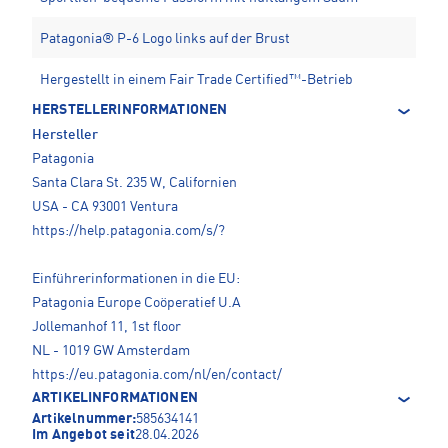
Patagonia® P-6 Logo links auf der Brust
Hergestellt in einem Fair Trade Certified™-Betrieb
HERSTELLERINFORMATIONEN
Hersteller
Patagonia
Santa Clara St. 235 W, Californien
USA - CA 93001 Ventura
https://help.patagonia.com/s/?
Einführerinformationen in die EU:
Patagonia Europe Coöperatief U.A
Jollemanhof 11, 1st floor
NL - 1019 GW Amsterdam
https://eu.patagonia.com/nl/en/contact/
ARTIKELINFORMATIONEN
Artikelnummer:
585634141
Im Angebot seit
28.04.2026