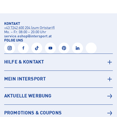
KONTAKT
+43 7242 600 204 (zum Ortstarif)
Mo. – Fr. 08:00 – 20:00 Uhr
service.eshop
@
intersport.at
FOLGE UNS
HILFE & KONTAKT
MEIN INTERSPORT
AKTUELLE WERBUNG
PROMOTIONS & COUPONS