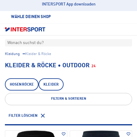
INTERSPORT App downloaden
WÄHLE DEINEN SHOP
Wonach suchst du?
Kleidung
Kleider & Röcke
KLEIDER & RÖCKE • OUTDOOR
24
HOSENRÖCKE
KLEIDER
FILTERN & SORTIEREN
FILTER LÖSCHEN