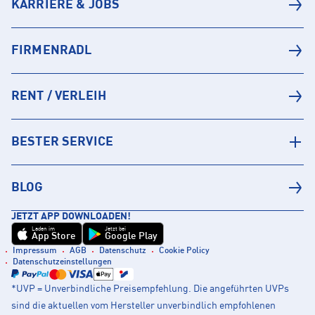
KARRIERE & JOBS
FIRMENRADL
RENT / VERLEIH
BESTER SERVICE
BLOG
JETZT APP DOWNLOADEN!
Laden im
Jetzt bei
App Store
Google Play
Impressum
AGB
Datenschutz
Cookie Policy
Datenschutzeinstellungen
*UVP = Unverbindliche Preisempfehlung. Die angeführten UVPs
sind die aktuellen vom Hersteller unverbindlich empfohlenen