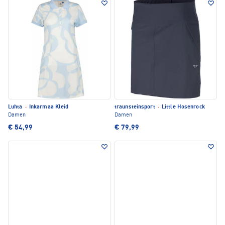
Luhta
·
Inkarmaa Kleid
traunsteinsport
·
Little Hosenrock
Damen
Damen
€ 54,99
€ 79,99