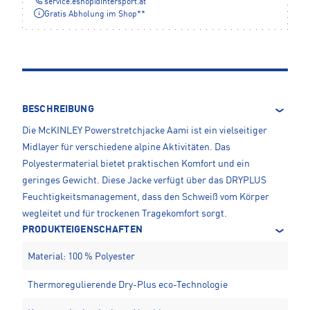
service.eshop
@
intersport.at
Gratis Abholung im Shop**
BESCHREIBUNG
Die McKINLEY Powerstretchjacke Aami ist ein vielseitiger
Midlayer für verschiedene alpine Aktivitäten. Das
Polyestermaterial bietet praktischen Komfort und ein
geringes Gewicht. Diese Jacke verfügt über das DRYPLUS
Feuchtigkeitsmanagement, dass den Schweiß vom Körper
wegleitet und für trockenen Tragekomfort sorgt.
PRODUKTEIGENSCHAFTEN
Material: 100 % Polyester
Thermoregulierende Dry-Plus eco-Technologie