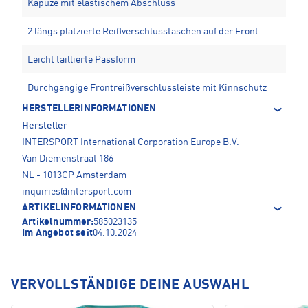
Kapuze mit elastischem Abschluss
2 längs platzierte Reißverschlusstaschen auf der Front
Leicht taillierte Passform
Durchgängige Frontreißverschlussleiste mit Kinnschutz
HERSTELLERINFORMATIONEN
Hersteller
INTERSPORT International Corporation Europe B.V.
Van Diemenstraat 186
NL - 1013CP Amsterdam
inquiries@intersport.com
ARTIKELINFORMATIONEN
Artikelnummer:
585023135
Im Angebot seit
04.10.2024
VERVOLLSTÄNDIGE DEINE AUSWAHL