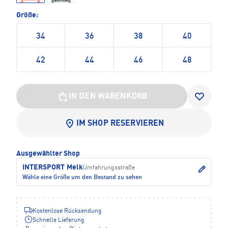
Größe:
34
36
38
40
42
44
46
48
IN DEN WARENKORB
IM SHOP RESERVIEREN
Ausgewählter Shop
INTERSPORT Melk
Umfahrungsstraße
Wähle eine Größe um den Bestand zu sehen
Kostenlose Rücksendung
Schnelle Lieferung