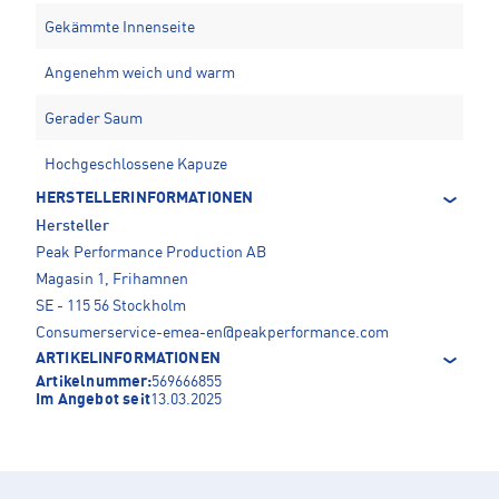
Gekämmte Innenseite
Angenehm weich und warm
Gerader Saum
Hochgeschlossene Kapuze
HERSTELLERINFORMATIONEN
Hersteller
Peak Performance Production AB
Magasin 1, Frihamnen
SE - 115 56 Stockholm
Consumerservice-emea-en@peakperformance.com
ARTIKELINFORMATIONEN
Artikelnummer:
569666855
Im Angebot seit
13.03.2025