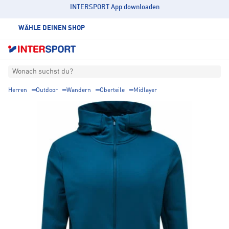
INTERSPORT App downloaden
WÄHLE DEINEN SHOP
Wonach suchst du?
Herren
Outdoor
Wandern
Oberteile
Midlayer