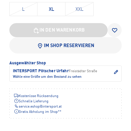
L
XL
XXL
IN DEN WARENKORB
IM SHOP RESERVIEREN
Ausgewählter Shop
INTERSPORT Pötscher Urfahr
Freistädter Straße
Wähle eine Größe um den Bestand zu sehen
Kostenlose Rücksendung
Schnelle Lieferung
service.eshop
@
intersport.at
Gratis Abholung im Shop**