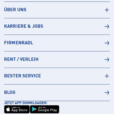
ÜBER UNS
KARRIERE & JOBS
FIRMENRADL
RENT / VERLEIH
BESTER SERVICE
BLOG
JETZT APP DOWNLOADEN!
Laden im
Jetzt bei
App Store
Google Play