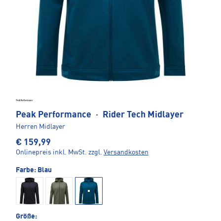
Peak Performance
·
Rider Tech Midlayer
Herren Midlayer
€ 159,99
Onlinepreis inkl. MwSt.
zzgl.
Versandkosten
Farbe:
Blau
Größe: