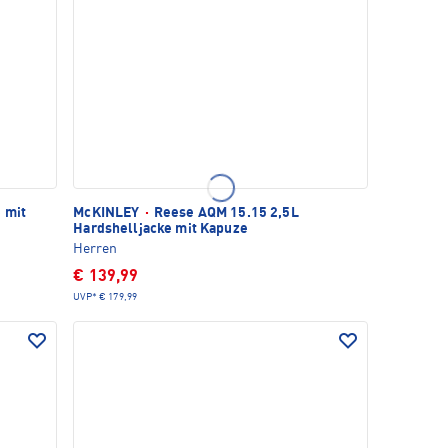
 mit
McKINLEY
·
Reese AQM 15.15 2,5L
Hardshelljacke mit Kapuze
Herren
€ 139,99
UVP*
€ 179,99