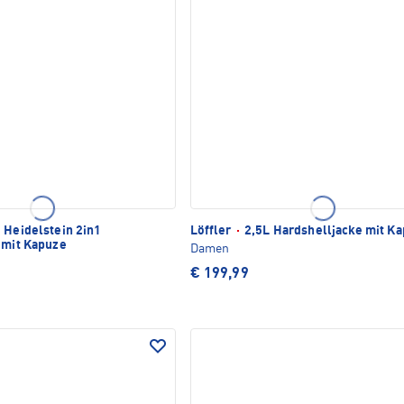
Heidelstein 2in1
Löffler
·
2,5L Hardshelljacke mit K
e mit Kapuze
Damen
€ 199,99