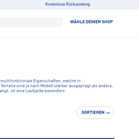
Kostenlose Rücksendung
WÄHLE DEINEN SHOP
 multifunktionale Eigenschaften, welche in
Vorteile sind je nach Modell stärker ausgeprägt als andere,
langt, ist eine Laufjacke besonders
n. Im INTERSPORT Onlineshop findest du ein breites Angebot
SORTIEREN