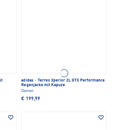
it
adidas
·
Terrex Xperior 2L GTX Performance
Regenjacke mit Kapuze
Damen
€ 199,99