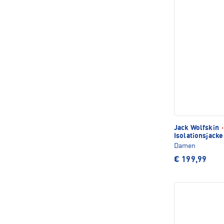
Jack Wolfskin
·
Isolationsjack
Damen
€ 199,99