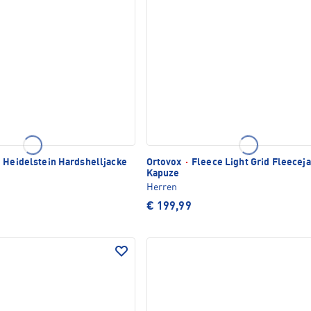
Heidelstein Hardshelljacke
Ortovox
·
Fleece Light Grid Fleeceja
Kapuze
Herren
€ 199,99