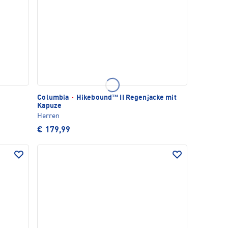
Columbia
·
Hikebound™ II Regenjacke mit
Kapuze
Herren
€ 179,99