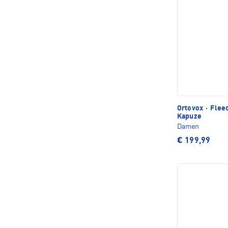
Ortovox
·
Fleec
Kapuze
Damen
€ 199,99