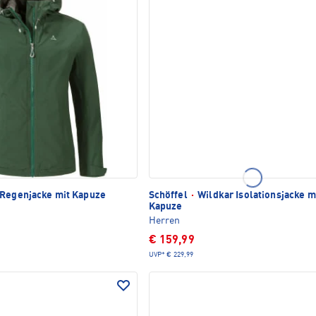
Regenjacke mit Kapuze
Schöffel
·
Wildkar Isolationsjacke m
Kapuze
Herren
€ 159,99
UVP*
€ 229,99