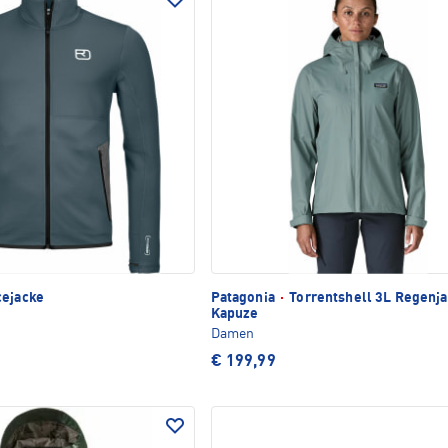
ejacke
Patagonia
·
Torrentshell 3L Regenja
Kapuze
Damen
€ 199,99