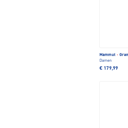
Mammut
·
Gran
Damen
€ 179,99