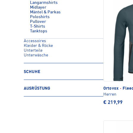
Langarmshirts
Midlayer
Mäntel & Parkas
Poloshirts
Pullover
T-Shirts
Tanktops
Accessoires
Kleider & Röcke
Unterteile
Unterwäsche
SCHUHE
AUSRÜSTUNG
Ortovox
·
Fleec
Herren
€ 219,99