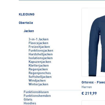
KLEIDUNG
Oberteile
Jacken
3-in-1 Jacken
Fleecejacken
Freizeitjacken
Funktionsjacken
Hardshelljacken
Isolationsjacken
Kapuzenjacken
Kletterjacken
Regenjacken
Regenponchos
Softshelljacken
Windjacken
Ortovox
·
Fleec
Winterjacken
Herren
Funktionsblusen
€ 219,99
Funktionshemden
Gilets
Hoodies