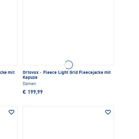
cke mit
Ortovox
·
Fleece Light Grid Fleecejacke mit
Kapuze
Damen
€ 199,99