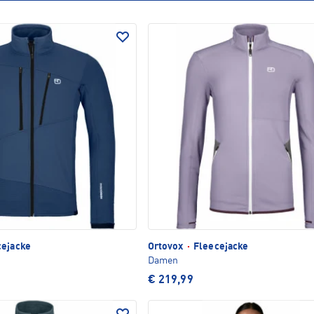
ejacke
Ortovox
·
Fleecejacke
Damen
€ 219,99