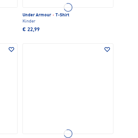
Under Armour
·
T-Shirt
Kinder
€ 22,99