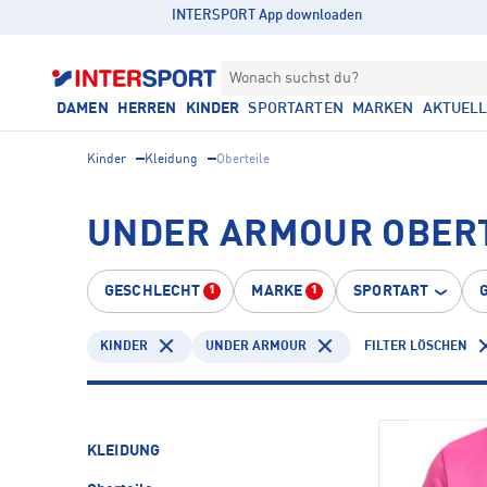
INTERSPORT App downloaden
Wonach suchst du?
DAMEN
HERREN
KINDER
SPORTARTEN
MARKEN
AKTUEL
Kinder
Kleidung
Oberteile
UNDER ARMOUR OBERT
GESCHLECHT
MARKE
SPORTART
1
1
KINDER
UNDER ARMOUR
FILTER LÖSCHEN
KLEIDUNG