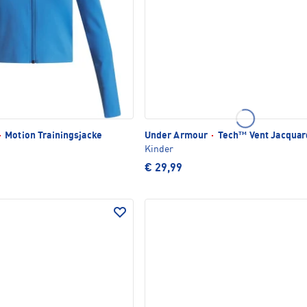
·
Motion Trainingsjacke
Under Armour
·
Tech™ Vent Jacquard
Kinder
€ 29,99