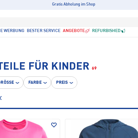
Gratis Abholung im Shop
LE WERBUNG
BESTER SERVICE
ANGEBOTE
REFURBISHED
EILE FÜR KINDER
69
GRÖSSE
FARBE
PREIS