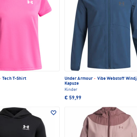
·
Tech T-Shirt
Under Armour
·
Vibe Webstoff Windj
Kapuze
Kinder
€ 59,99