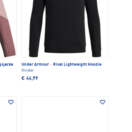
gsjacke
Under Armour
·
Rival Lightweight Hoodie
Kinder
€ 44,99