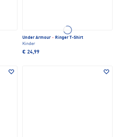
Under Armour
·
Ringer T-Shirt
Kinder
€ 24,99