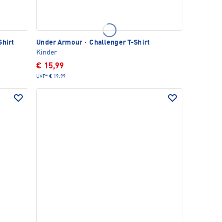
Shirt
Under Armour
·
Challenger T-Shirt
Kinder
€ 15,99
UVP*
€ 19,99