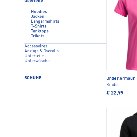
Oberteile
Hoodies
Jacken
Langarmshirts
T-Shirts
Tanktops
Trikots
Accessoires
Anzüge & Overalls
Unterteile
Unterwäsche
SCHUHE
Under Armour
Kinder
€ 22,99