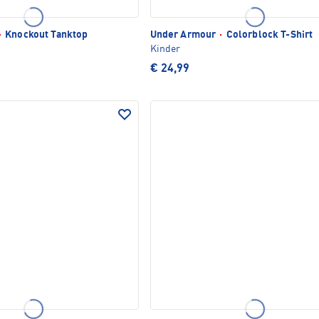
·
Knockout Tanktop
Under Armour
·
Colorblock T-Shirt
Kinder
€ 24,99