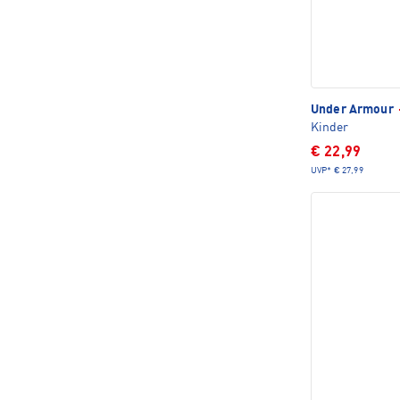
Under Armour
Kinder
€ 22,99
UVP*
€ 27,99