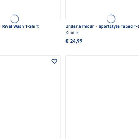
·
Rival Wash T-Shirt
Under Armour
·
Sportstyle Taped T-
Kinder
€ 24,99