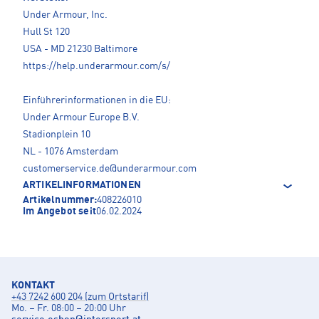
Under Armour, Inc.
Hull St 120
USA - MD 21230 Baltimore
https://help.underarmour.com/s/
Einführerinformationen in die EU:
Under Armour Europe B.V.
Stadionplein 10
NL - 1076 Amsterdam
customerservice.de@underarmour.com
ARTIKELINFORMATIONEN
Artikelnummer:
408226010
Im Angebot seit
06.02.2024
KONTAKT
+43 7242 600 204 (zum Ortstarif)
Mo. – Fr. 08:00 – 20:00 Uhr