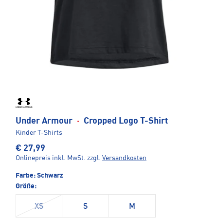
Under Armour
·
Cropped Logo T-Shirt
Kinder T-Shirts
€ 27,99
Onlinepreis inkl. MwSt.
zzgl.
Versandkosten
Farbe:
Schwarz
Größe:
XS
S
M