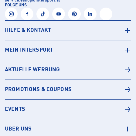
service.eshop
@
intersport.at
FOLGE UNS
HILFE & KONTAKT
MEIN INTERSPORT
AKTUELLE WERBUNG
PROMOTIONS & COUPONS
EVENTS
ÜBER UNS