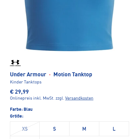
Under Armour
·
Motion Tanktop
Kinder Tanktops
€ 29,99
Onlinepreis inkl. MwSt.
zzgl.
Versandkosten
Farbe:
Blau
Größe:
XS
S
M
L