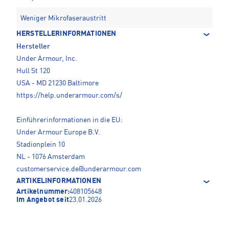
Weniger Mikrofaseraustritt
HERSTELLERINFORMATIONEN
Hersteller
Under Armour, Inc.
Hull St 120
USA - MD 21230 Baltimore
https://help.underarmour.com/s/
Einführerinformationen in die EU:
Under Armour Europe B.V.
Stadionplein 10
NL - 1076 Amsterdam
customerservice.de@underarmour.com
ARTIKELINFORMATIONEN
Artikelnummer:
408105648
Im Angebot seit
23.01.2026