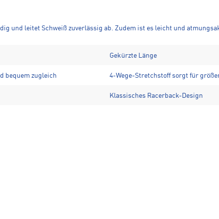
idig und leitet Schweiß zuverlässig ab. Zudem ist es leicht und atmungsa
Gekürzte Länge
und bequem zugleich
4-Wege-Stretchstoff sorgt für größe
Klassisches Racerback-Design