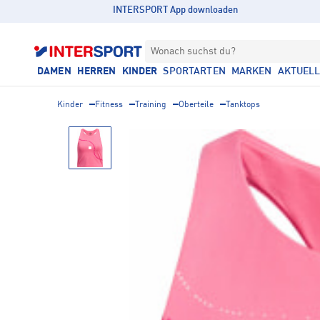
INTERSPORT App downloaden
Wonach suchst du?
DAMEN
HERREN
KINDER
SPORTARTEN
MARKEN
AKTUEL
Kinder
Fitness
Training
Oberteile
Tanktops