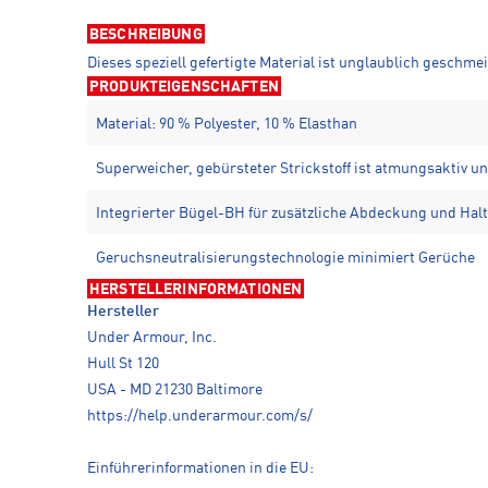
BESCHREIBUNG
Dieses speziell gefertigte Material ist unglaublich geschme
PRODUKTEIGENSCHAFTEN
Material: 90 % Polyester, 10 % Elasthan
Superweicher, gebürsteter Strickstoff ist atmungsaktiv 
Integrierter Bügel-BH für zusätzliche Abdeckung und Halt
Geruchsneutralisierungstechnologie minimiert Gerüche
HERSTELLERINFORMATIONEN
Hersteller
Under Armour, Inc.
Hull St 120
USA - MD 21230 Baltimore
https://help.underarmour.com/s/
Einführerinformationen in die EU: