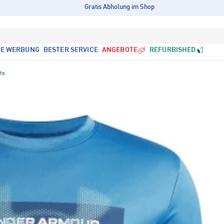
Gratis Abholung im Shop
LE WERBUNG
BESTER SERVICE
ANGEBOTE
REFURBISHED
ts