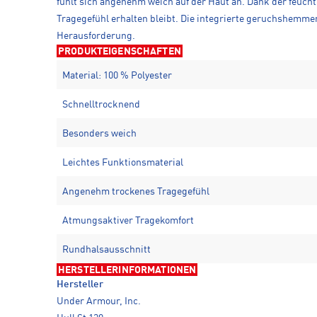
fühlt sich angenehm weich auf der Haut an. Dank der feuch
Tragegefühl erhalten bleibt. Die integrierte geruchshemmend
Herausforderung.
PRODUKTEIGENSCHAFTEN
Material: 100 % Polyester
Schnelltrocknend
Besonders weich
Leichtes Funktionsmaterial
Angenehm trockenes Tragegefühl
Atmungsaktiver Tragekomfort
Rundhalsausschnitt
HERSTELLERINFORMATIONEN
Hersteller
Under Armour, Inc.