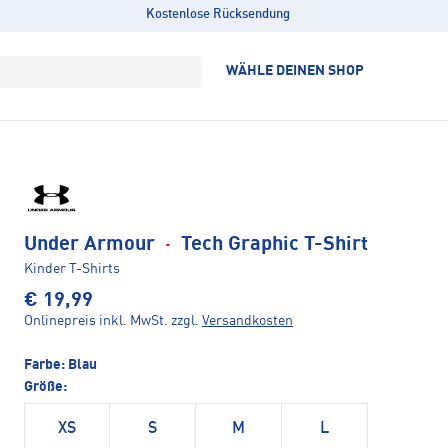
Kostenlose Rücksendung
WÄHLE DEINEN SHOP
Under Armour
·
Tech Graphic T-Shirt
Kinder T-Shirts
€ 19,99
Onlinepreis inkl. MwSt.
zzgl.
Versandkosten
Farbe:
Blau
Größe:
XS
S
M
L