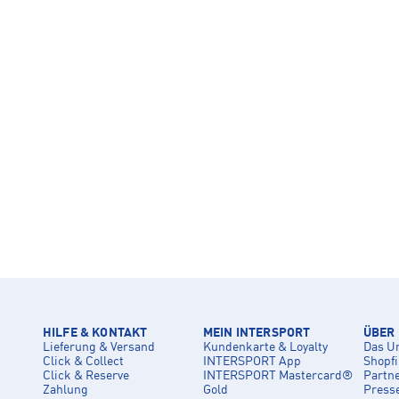
HILFE & KONTAKT
MEIN INTERSPORT
ÜBER
Lieferung & Versand
Kundenkarte & Loyalty
Das U
Click & Collect
INTERSPORT App
Shopf
Click & Reserve
INTERSPORT Mastercard®
Partn
Zahlung
Gold
Press