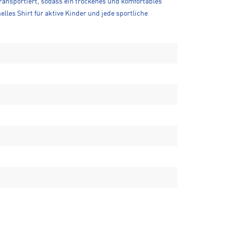
ransportiert, sodass ein trockenes und komfortables
lles Shirt für aktive Kinder und jede sportliche