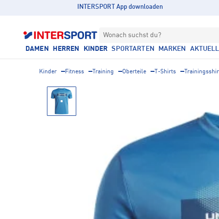
INTERSPORT App downloaden
Wonach suchst du?
DAMEN
HERREN
KINDER
SPORTARTEN
MARKEN
AKTUEL
Kinder
Fitness
Training
Oberteile
T-Shirts
Trainingsshir