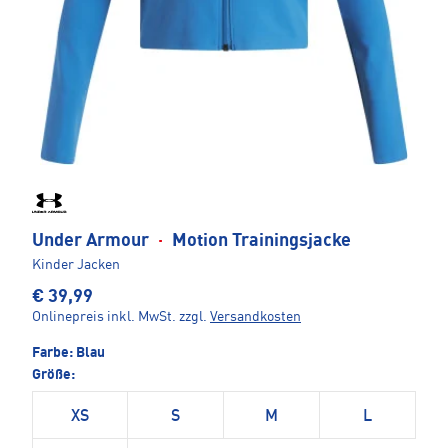
Under Armour
·
Motion Trainingsjacke
Kinder Jacken
€ 39,99
Onlinepreis inkl. MwSt.
zzgl.
Versandkosten
Farbe:
Blau
Größe:
XS
S
M
L