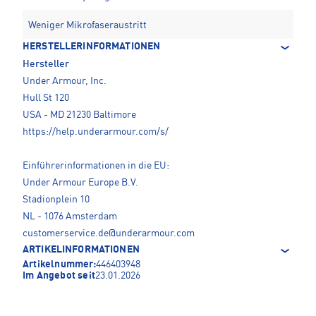
Weniger Mikrofaseraustritt
HERSTELLERINFORMATIONEN
Hersteller
Under Armour, Inc.
Hull St 120
USA - MD 21230 Baltimore
https://help.underarmour.com/s/
Einführerinformationen in die EU:
Under Armour Europe B.V.
Stadionplein 10
NL - 1076 Amsterdam
customerservice.de@underarmour.com
ARTIKELINFORMATIONEN
Artikelnummer:
446403948
Im Angebot seit
23.01.2026