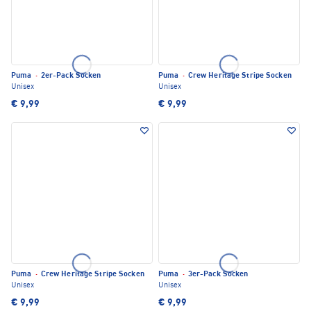
Puma
·
2er-Pack Socken
Puma
·
Crew Heritage Stripe Socken
Unisex
Unisex
€ 9,99
€ 9,99
Puma
·
Crew Heritage Stripe Socken
Puma
·
3er-Pack Socken
Unisex
Unisex
€ 9,99
€ 9,99