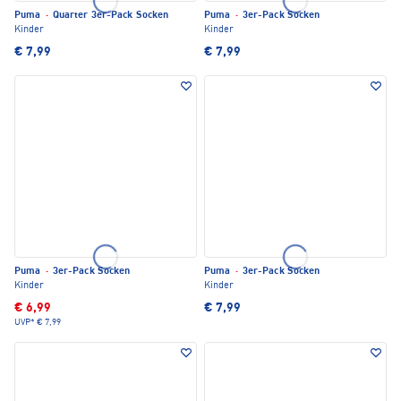
Puma
·
Quarter 3er-Pack Socken
Puma
·
3er-Pack Socken
Kinder
Kinder
€ 7,99
€ 7,99
Puma
·
3er-Pack Socken
Puma
·
3er-Pack Socken
Kinder
Kinder
€ 6,99
€ 7,99
UVP*
€ 7,99