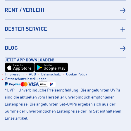
RENT / VERLEIH
BESTER SERVICE
BLOG
JETZT APP DOWNLOADEN!
Laden im
Jetzt bei
App Store
Google Play
Impressum
AGB
Datenschutz
Cookie Policy
Datenschutzeinstellungen
*UVP = Unverbindliche Preisempfehlung. Die angeführten UVPs
sind die aktuellen vom Hersteller unverbindlich empfohlenen
Listenpreise. Die angeführten Set-UVPs ergeben sich aus der
Summe der unverbindlichen Listenpreise der im Set enthaltenen
Einzelartikel.