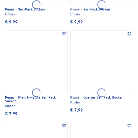
Puma
·
3er-Pack Socken
Puma
·
3er-Pack Socken
Unisex
Unisex
€ 9,99
€ 9,99
Puma
·
Plain Invisible 3er-Pack
Puma
·
Quarter 3er-Pack Socken
Socken
Kinder
Kinder
€ 7,99
€ 7,99