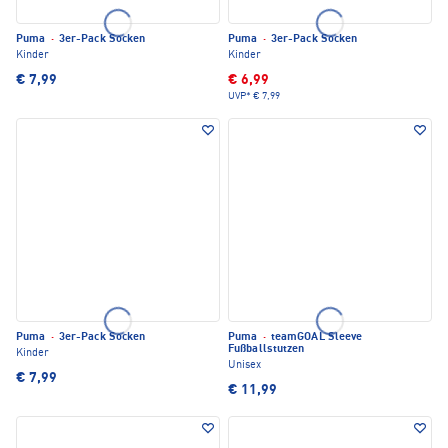
Puma
·
3er-Pack Socken
Puma
·
3er-Pack Socken
Kinder
Kinder
€ 7,99
€ 6,99
UVP*
€ 7,99
Puma
·
3er-Pack Socken
Puma
·
teamGOAL Sleeve
Fußballstutzen
Kinder
Unisex
€ 7,99
€ 11,99