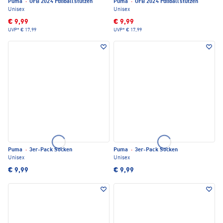
Puma
·
ÖFB 2024 Fußballstutzen
Puma
·
ÖFB 2024 Fußballstutzen
Unisex
Unisex
€ 9,99
€ 9,99
UVP*
€ 17,99
UVP*
€ 17,99
Puma
·
3er-Pack Socken
Puma
·
3er-Pack Socken
Unisex
Unisex
€ 9,99
€ 9,99