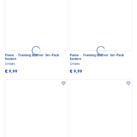
Puma
·
Training Quarter 3er-Pack
Puma
·
Training Quarter 3er-Pack
Socken
Socken
Unisex
Unisex
€ 9,99
€ 9,99