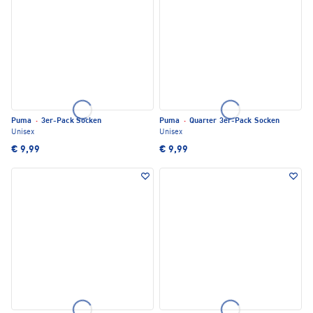
Puma
·
3er-Pack Socken
Puma
·
Quarter 3er-Pack Socken
Unisex
Unisex
€ 9,99
€ 9,99