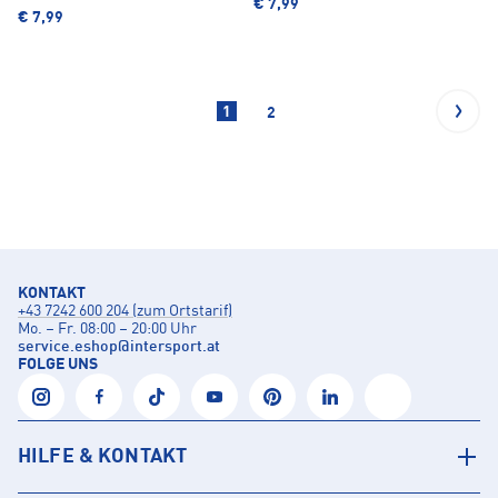
€ 7,99
€ 7,99
1
2
KONTAKT
+43 7242 600 204 (zum Ortstarif)
Mo. – Fr. 08:00 – 20:00 Uhr
service.eshop
@
intersport.at
FOLGE UNS
HILFE & KONTAKT