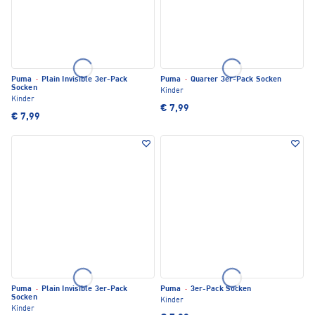
Puma
·
Plain Invisible 3er-Pack
Puma
·
Quarter 3er-Pack Socken
Socken
Kinder
Kinder
€ 7,99
€ 7,99
Puma
·
Plain Invisible 3er-Pack
Puma
·
3er-Pack Socken
Socken
Kinder
Kinder