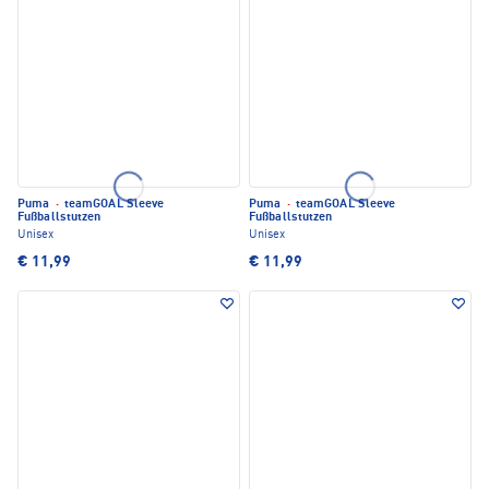
Puma
·
teamGOAL Sleeve
Puma
·
teamGOAL Sleeve
Fußballstutzen
Fußballstutzen
Unisex
Unisex
€ 11,99
€ 11,99