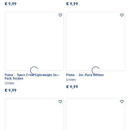
€ 9,99
€ 9,99
Puma
·
Sport Crew Lightweight 3er-
Puma
·
2er-Pack Socken
Pack Socken
Unisex
Unisex
€ 9,99
€ 9,99