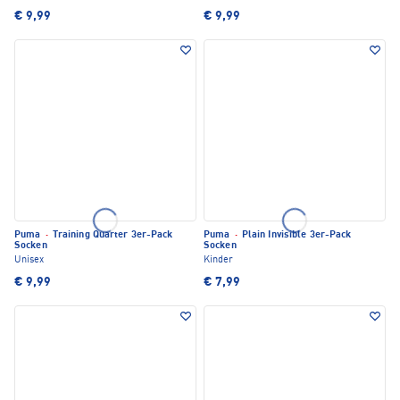
€ 9,99
€ 9,99
Puma
·
Training Quarter 3er-Pack
Puma
·
Plain Invisible 3er-Pack
Socken
Socken
Unisex
Kinder
€ 9,99
€ 7,99