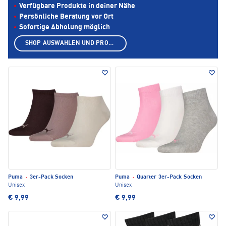
Verfügbare Produkte in deiner Nähe
Persönliche Beratung vor Ort
Sofortige Abholung möglich
SHOP AUSWÄHLEN UND PRODUKTE ANZEIGEN
Puma
·
3er-Pack Socken
Puma
·
Quarter 3er-Pack Socken
Unisex
Unisex
€ 9,99
€ 9,99