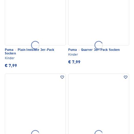
Puma
·
Plain Invisible 3er-Pack
Puma
·
Quarter 3er-Pack Socken
Socken
Kinder
Kinder
€ 7,99
€ 7,99