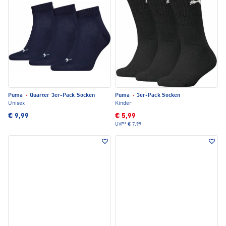
Puma
·
Quarter 3er-Pack Socken
Puma
·
3er-Pack Socken
Unisex
Kinder
€ 9,99
€ 5,99
UVP*
€ 7,99