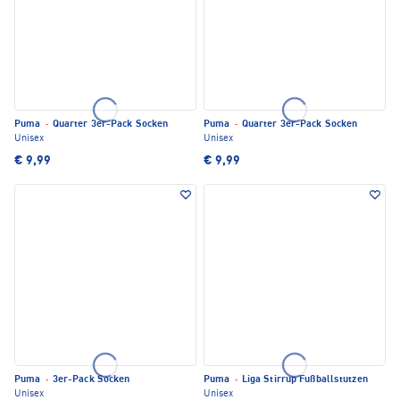
Puma
·
Quarter 3er-Pack Socken
Puma
·
Quarter 3er-Pack Socken
Unisex
Unisex
€ 9,99
€ 9,99
Puma
·
3er-Pack Socken
Puma
·
Liga Stirrup Fußballstutzen
Unisex
Unisex