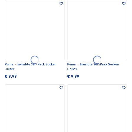
Puma
·
Invisible 3er-Pack Socken
Puma
·
Invisible 3er-Pack Socken
Unisex
Unisex
€ 9,99
€ 9,99