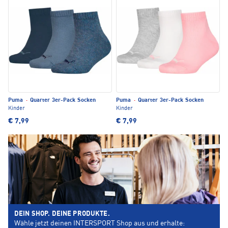
Puma
·
Quarter 3er-Pack Socken
Puma
·
Quarter 3er-Pack Socken
Kinder
Kinder
€ 7,99
€ 7,99
DEIN SHOP. DEINE PRODUKTE.
Wähle jetzt deinen INTERSPORT Shop aus und erhalte: