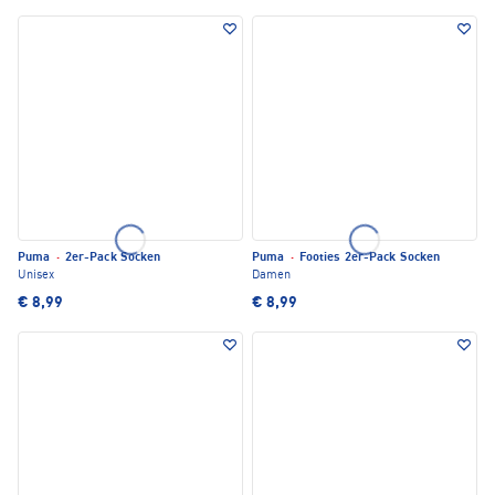
Puma
·
2er-Pack Socken
Puma
·
Footies 2er-Pack Socken
Unisex
Damen
€ 8,99
€ 8,99