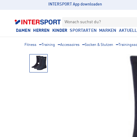
INTERSPORT App downloaden
Wonach suchst du?
DAMEN
HERREN
KINDER
SPORTARTEN
MARKEN
AKTUEL
Fitness
Training
Accessoires
Socken & Stutzen
Trainingss