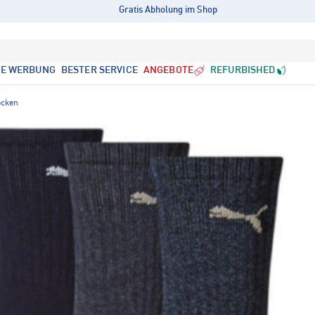
Gratis Abholung im Shop
LE WERBUNG
BESTER SERVICE
ANGEBOTE
REFURBISHED
ocken