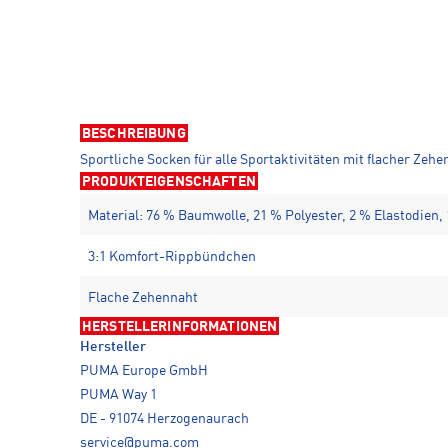
BESCHREIBUNG
Sportliche Socken für alle Sportaktivitäten mit flacher Zeh
PRODUKTEIGENSCHAFTEN
Material: 76 % Baumwolle, 21 % Polyester, 2 % Elastodien,
3:1 Komfort-Rippbündchen
Flache Zehennaht
HERSTELLERINFORMATIONEN
Hersteller
PUMA Europe GmbH
PUMA Way 1
DE - 91074 Herzogenaurach
service@puma.com