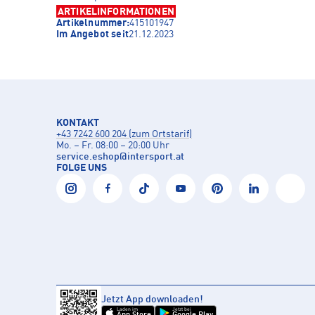
ARTIKELINFORMATIONEN
Artikelnummer:
415101947
Im Angebot seit
21.12.2023
KONTAKT
+43 7242 600 204 (zum Ortstarif)
Mo. – Fr. 08:00 – 20:00 Uhr
service.eshop
@
intersport.at
FOLGE UNS
Jetzt App downloaden!
Laden im
Jetzt bei