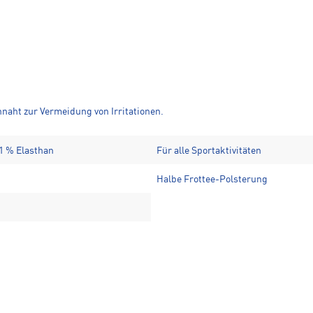
ennaht zur Vermeidung von Irritationen.
 1 % Elasthan
Für alle Sportaktivitäten
Halbe Frottee-Polsterung