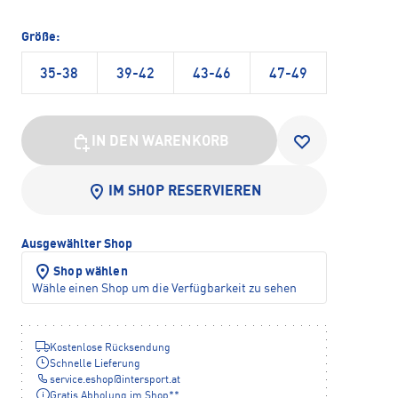
Größe:
35-38
39-42
43-46
47-49
IN DEN WARENKORB
IM SHOP RESERVIEREN
Ausgewählter Shop
Shop wählen
Wähle einen Shop um die Verfügbarkeit zu sehen
Kostenlose Rücksendung
Schnelle Lieferung
service.eshop
@
intersport.at
Gratis Abholung im Shop**