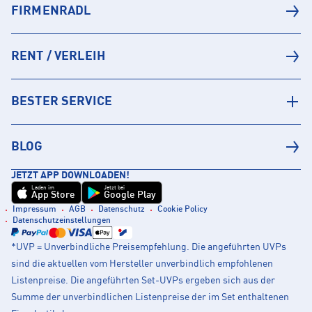
FIRMENRADL
RENT / VERLEIH
BESTER SERVICE
BLOG
JETZT APP DOWNLOADEN!
Laden im
Jetzt bei
App Store
Google Play
Impressum
AGB
Datenschutz
Cookie Policy
Datenschutzeinstellungen
*UVP = Unverbindliche Preisempfehlung. Die angeführten UVPs
sind die aktuellen vom Hersteller unverbindlich empfohlenen
Listenpreise. Die angeführten Set-UVPs ergeben sich aus der
Summe der unverbindlichen Listenpreise der im Set enthaltenen