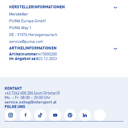
HERSTELLERINFORMATIONEN
Hersteller
PUMA Europe GmbH
PUMA Way 1
DE - 91074 Herzogenaurach
service@puma.com
ARTIKELINFORMATIONEN
Artikelnummer:
415000200
Im Angebot seit
22.12.2023
KONTAKT
+43 7242 600 204 (zum Ortstarif)
Mo. – Fr. 08:00 – 20:00 Uhr
service.eshop
@
intersport.at
FOLGE UNS