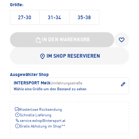
Größe:
27-30
31-34
35-38
IN DEN WARENKORB
IM SHOP RESERVIEREN
Ausgewählter Shop
INTERSPORT Melk
Umfahrungsstraße
Wähle eine Größe um den Bestand zu sehen
Kostenlose Rücksendung
Schnelle Lieferung
service.eshop
@
intersport.at
Gratis Abholung im Shop**