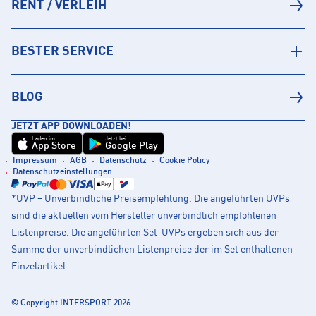
RENT / VERLEIH
BESTER SERVICE
BLOG
JETZT APP DOWNLOADEN!
Laden im
Jetzt bei
App Store
Google Play
Impressum
AGB
Datenschutz
Cookie Policy
Datenschutzeinstellungen
*UVP = Unverbindliche Preisempfehlung. Die angeführten UVPs
sind die aktuellen vom Hersteller unverbindlich empfohlenen
Listenpreise. Die angeführten Set-UVPs ergeben sich aus der
Summe der unverbindlichen Listenpreise der im Set enthaltenen
Einzelartikel.
© Copyright INTERSPORT 2026