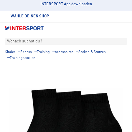
INTERSPORT App downloaden
WÄHLE DEINEN SHOP
Wonach suchst du?
Kinder
Fitness
Training
Accessoires
Socken & Stutzen
Trainingssocken