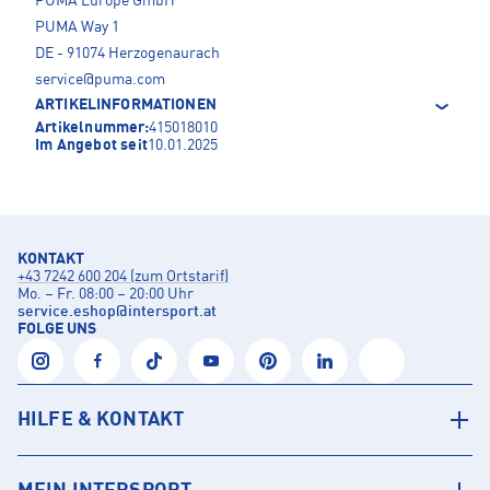
PUMA Europe GmbH
PUMA Way 1
DE - 91074 Herzogenaurach
service@puma.com
ARTIKELINFORMATIONEN
Artikelnummer:
415018010
Im Angebot seit
10.01.2025
KONTAKT
+43 7242 600 204 (zum Ortstarif)
Mo. – Fr. 08:00 – 20:00 Uhr
service.eshop
@
intersport.at
FOLGE UNS
HILFE & KONTAKT