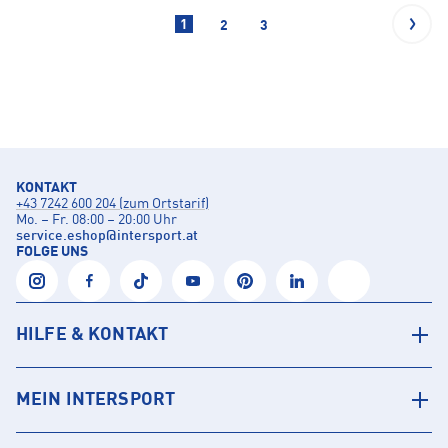
1
2
3
KONTAKT
+43 7242 600 204 (zum Ortstarif)
Mo. – Fr. 08:00 – 20:00 Uhr
service.eshop
@
intersport.at
FOLGE UNS
HILFE & KONTAKT
MEIN INTERSPORT