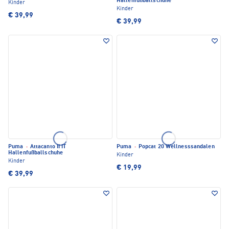
Hallenfußballschuhe
Kinder
Kinder
€ 39,99
€ 39,99
Puma
·
Attacanto II IT
Puma
·
Popcat 20 Wellnesssandalen
Hallenfußballschuhe
Kinder
Kinder
€ 19,99
€ 39,99