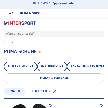
INTERSPORT App downloaden
WÄHLE DEINEN SHOP
Wonach suchst du?
Schuhe
PUMA SCHUHE
185
FUSSBALLSCHUHE
HALLENSCHUHE
SANDALEN & ZEHENTREN
FILTERN & SORTIEREN
PUMA
FILTER LÖSCHEN