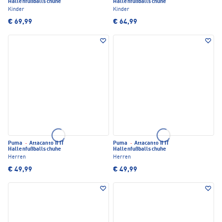
Hallenfußballschuhe
Hallenfußballschuhe
Kinder
Kinder
€ 69,99
€ 64,99
Puma
·
Attacanto II IT
Puma
·
Attacanto II IT
Hallenfußballschuhe
Hallenfußballschuhe
Herren
Herren
€ 49,99
€ 49,99