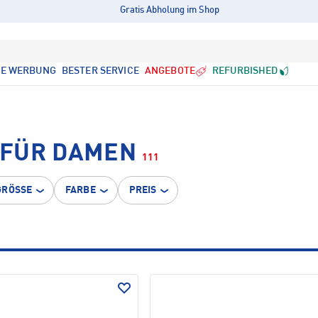
Gratis Abholung im Shop
LE WERBUNG
BESTER SERVICE
ANGEBOTE
REFURBISHED
 FÜR DAMEN
111
GRÖSSE
FARBE
PREIS