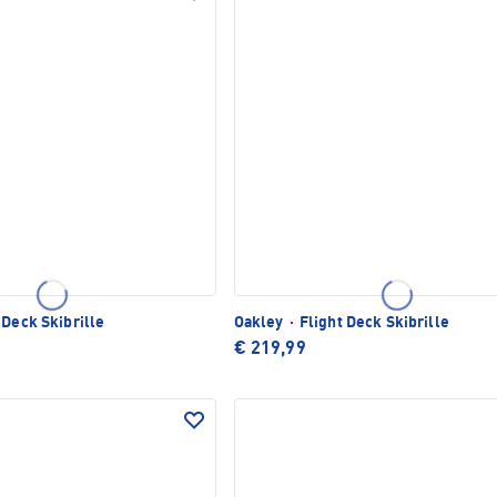
 Deck Skibrille
Oakley
·
Flight Deck Skibrille
€ 219,99