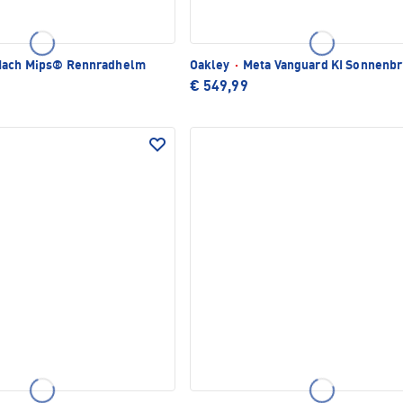
Mach Mips® Rennradhelm
Oakley
·
Meta Vanguard KI Sonnenbr
€ 549,99