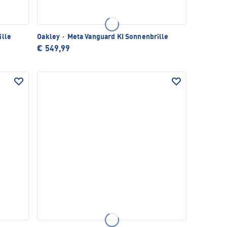
ille
Oakley
·
Meta Vanguard KI Sonnenbrille
€ 549,99