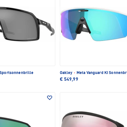
Sportsonnenbrille
Oakley
·
Meta Vanguard KI Sonnenbr
€ 549,99