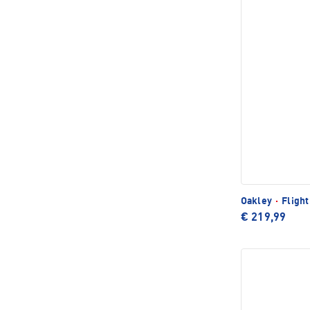
Oakley
·
Flight
€ 219,99