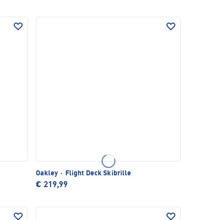
Oakley
·
Flight Deck Skibrille
€ 219,99