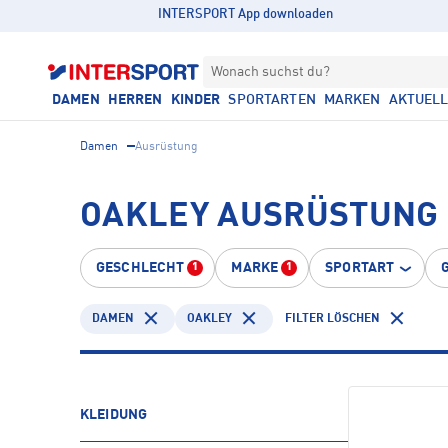
INTERSPORT App downloaden
Wonach suchst du?
DAMEN
HERREN
KINDER
SPORTARTEN
MARKEN
AKTUEL
Damen
Ausrüstung
OAKLEY AUSRÜSTUNG
GESCHLECHT
MARKE
SPORTART
1
1
DAMEN
OAKLEY
FILTER LÖSCHEN
KLEIDUNG