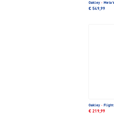
Oakley
·
Meta V
€ 549,99
Oakley
·
Flight
€ 219,99