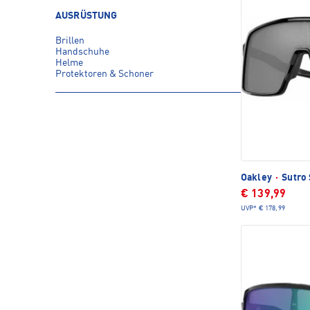
AUSRÜSTUNG
Brillen
Handschuhe
Helme
Protektoren & Schoner
Oakley
·
Sutro 
€ 139,99
UVP*
€ 178,99