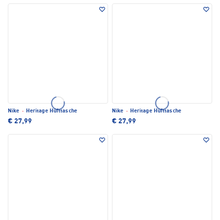
Nike
·
Heritage Hüfttasche
Nike
·
Heritage Hüfttasche
€ 27,99
€ 27,99