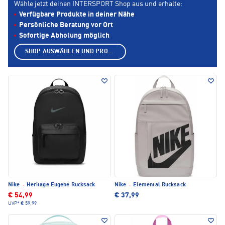
Wähle jetzt deinen INTERSPORT Shop aus und erhalte:
Verfügbare Produkte in deiner Nähe
Persönliche Beratung vor Ort
Sofortige Abholung möglich
SHOP AUSWÄHLEN UND PRODUKTE ANZEIGEN
Nike
·
Heritage Eugene Rucksack
Nike
·
Elemental Rucksack
€ 54,99
€ 37,99
UVP*
€ 59,99