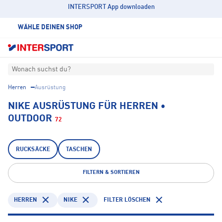
INTERSPORT App downloaden
WÄHLE DEINEN SHOP
Wonach suchst du?
Herren
Ausrüstung
NIKE AUSRÜSTUNG FÜR HERREN •
OUTDOOR
72
RUCKSÄCKE
TASCHEN
FILTERN & SORTIEREN
HERREN
NIKE
FILTER LÖSCHEN