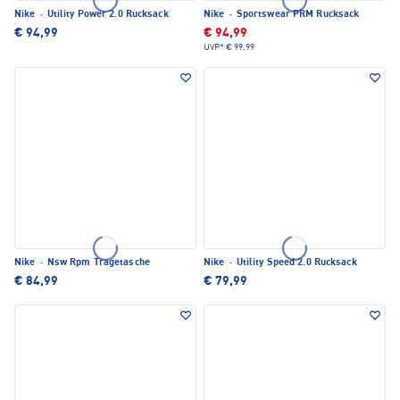
Nike
·
Utility Power 2.0 Rucksack
Nike
·
Sportswear PRM Rucksack
€ 94,99
€ 94,99
UVP*
€ 99,99
Nike
·
Nsw Rpm Tragetasche
Nike
·
Utility Speed 2.0 Rucksack
€ 84,99
€ 79,99