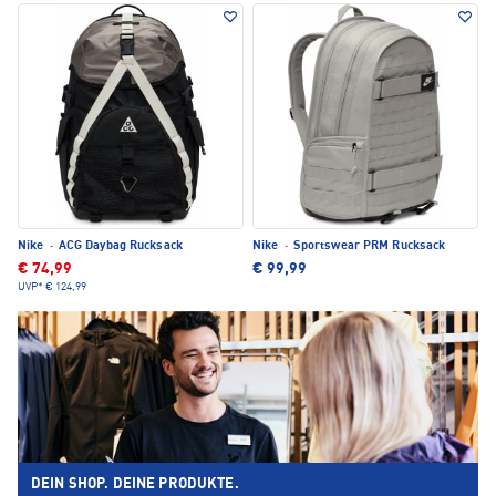
Nike
·
ACG Daybag Rucksack
Nike
·
Sportswear PRM Rucksack
€ 74,99
€ 99,99
UVP*
€ 124,99
DEIN SHOP. DEINE PRODUKTE.