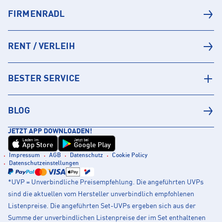
FIRMENRADL
RENT / VERLEIH
BESTER SERVICE
BLOG
JETZT APP DOWNLOADEN!
Laden im
Jetzt bei
App Store
Google Play
Impressum
AGB
Datenschutz
Cookie Policy
Datenschutzeinstellungen
*UVP = Unverbindliche Preisempfehlung. Die angeführten UVPs
sind die aktuellen vom Hersteller unverbindlich empfohlenen
Listenpreise. Die angeführten Set-UVPs ergeben sich aus der
Summe der unverbindlichen Listenpreise der im Set enthaltenen