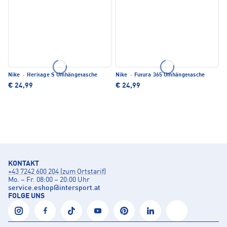
Nike
·
Heritage S Umhängetasche
Nike
·
Futura 365 Umhängetasche
€ 24,99
€ 24,99
KONTAKT
+43 7242 600 204 (zum Ortstarif)
Mo. – Fr. 08:00 – 20:00 Uhr
service.eshop
@
intersport.at
FOLGE UNS