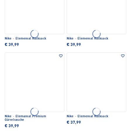
Nike
·
Elemental Rucksack
Nike
·
Elemental Rucksack
€ 39,99
€ 39,99
Nike
·
Elemantal Premium
Nike
·
Elemental Rucksack
Gürteltasche
€ 37,99
€ 39,99