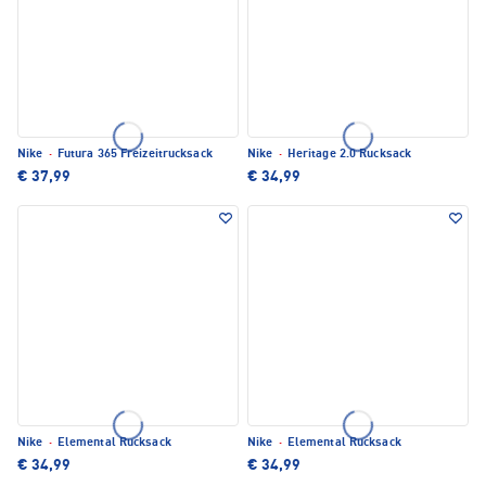
Nike
·
Futura 365 Freizeitrucksack
Nike
·
Heritage 2.0 Rucksack
€ 37,99
€ 34,99
Nike
·
Elemental Rucksack
Nike
·
Elemental Rucksack
€ 34,99
€ 34,99