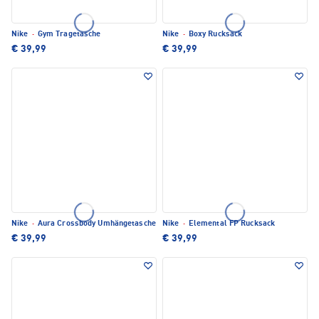
Nike
·
Gym Tragetasche
Nike
·
Boxy Rucksack
€ 39,99
€ 39,99
Nike
·
Aura Crossbody Umhängetasche
Nike
·
Elemental FP Rucksack
€ 39,99
€ 39,99