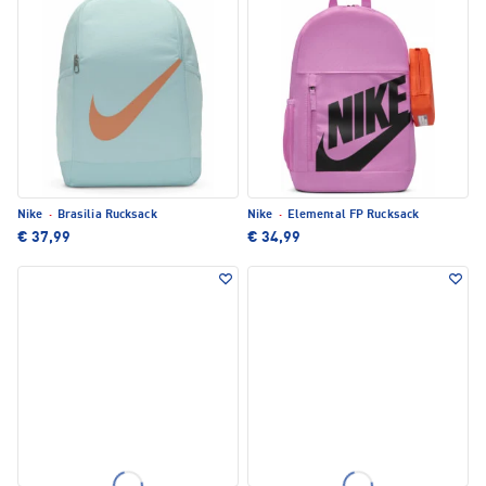
Nike
·
Brasilia Rucksack
Nike
·
Elemental FP Rucksack
€ 37,99
€ 34,99