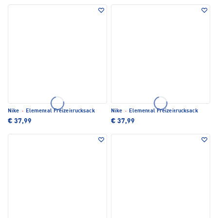
Nike
·
Elemental Freizeitrucksack
Nike
·
Elemental Freizeitrucksack
€ 37,99
€ 37,99