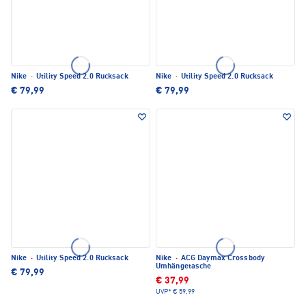
Nike
·
Utility Speed 2.0 Rucksack
Nike
·
Utility Speed 2.0 Rucksack
€ 79,99
€ 79,99
Nike
·
Utility Speed 2.0 Rucksack
Nike
·
ACG Daymax Crossbody
Umhängetasche
€ 79,99
€ 37,99
UVP*
€ 59,99