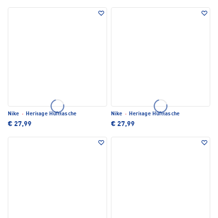
Nike
·
Heritage Hüfttasche
Nike
·
Heritage Hüfttasche
€ 27,99
€ 27,99