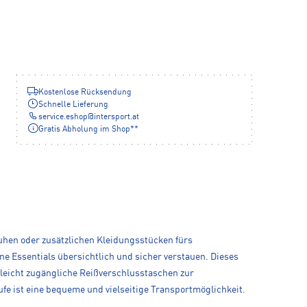
Kostenlose Rücksendung
Schnelle Lieferung
service.eshop
@
intersport.at
Gratis Abholung im Shop**
uhen oder zusätzlichen Kleidungsstücken fürs
ne Essentials übersichtlich und sicher verstauen. Dieses
 leicht zugängliche Reißverschlusstaschen zur
e ist eine bequeme und vielseitige Transportmöglichkeit.