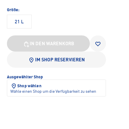
Größe:
21 L
IN DEN WARENKORB
IM SHOP RESERVIEREN
Ausgewählter Shop
Shop wählen
Wähle einen Shop um die Verfügbarkeit zu sehen