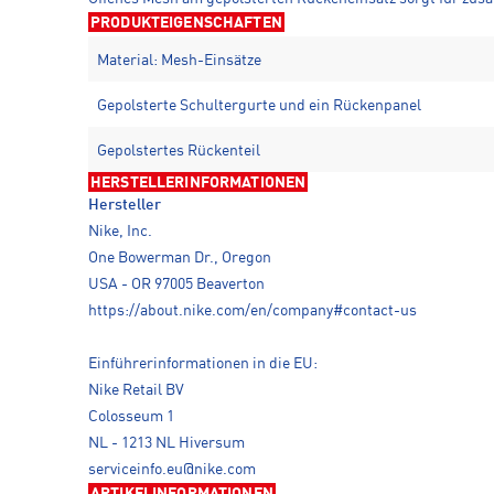
PRODUKTEIGENSCHAFTEN
Material: Mesh-Einsätze
Gepolsterte Schultergurte und ein Rückenpanel
Gepolstertes Rückenteil
HERSTELLERINFORMATIONEN
Hersteller
Nike, Inc.
One Bowerman Dr., Oregon
USA - OR 97005 Beaverton
https://about.nike.com/en/company#contact-us
Einführerinformationen in die EU:
Nike Retail BV
Colosseum 1
NL - 1213 NL Hiversum
serviceinfo.eu@nike.com
ARTIKELINFORMATIONEN