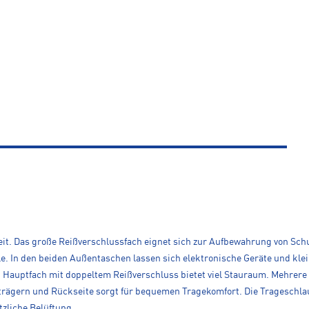
eit. Das große Reißverschlussfach eignet sich zur Aufbewahrung von Sch
e. In den beiden Außentaschen lassen sich elektronische Geräte und klei
 Hauptfach mit doppeltem Reißverschluss bietet viel Stauraum. Mehrere
rägern und Rückseite sorgt für bequemen Tragekomfort. Die Trageschlauf
tzliche Belüftung.