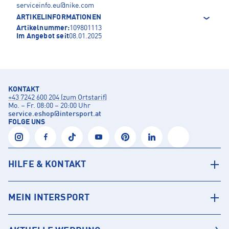
serviceinfo.eu@nike.com
ARTIKELINFORMATIONEN
Artikelnummer:
109801113
Im Angebot seit
08.01.2025
KONTAKT
+43 7242 600 204 (zum Ortstarif)
Mo. – Fr. 08:00 – 20:00 Uhr
service.eshop
@
intersport.at
FOLGE UNS
HILFE & KONTAKT
MEIN INTERSPORT