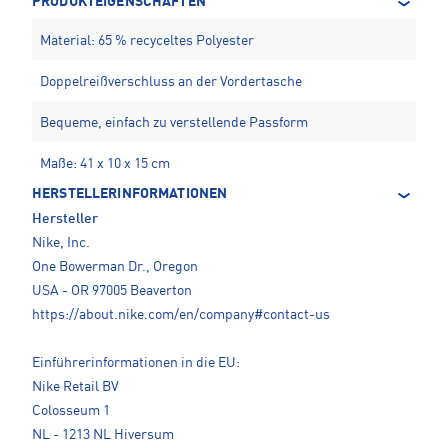
PRODUKTEIGENSCHAFTEN
Material: 65 % recyceltes Polyester
Doppelreißverschluss an der Vordertasche
Bequeme, einfach zu verstellende Passform
Maße: 41 x 10 x 15 cm
HERSTELLERINFORMATIONEN
Hersteller
Nike, Inc.
One Bowerman Dr., Oregon
USA - OR 97005 Beaverton
https://about.nike.com/en/company#contact-us
Einführerinformationen in die EU:
Nike Retail BV
Colosseum 1
NL - 1213 NL Hiversum