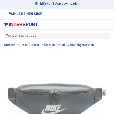
INTERSPORT App downloaden
WÄHLE DEINEN SHOP
Wonach suchst du?
Outdoor
Urban Outdoor
Taschen
Hüft- & Umhängetaschen