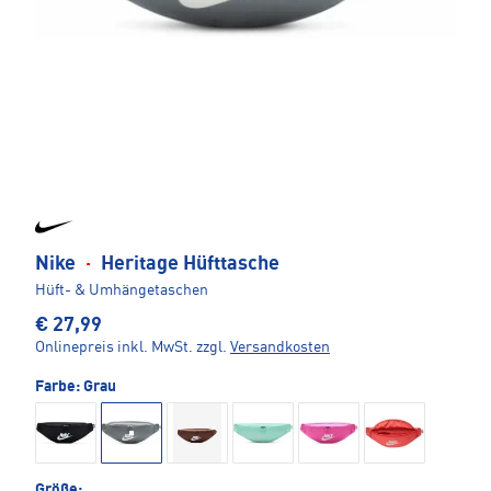
Nike
·
Heritage Hüfttasche
Hüft- & Umhängetaschen
€ 27,99
Onlinepreis inkl. MwSt.
zzgl.
Versandkosten
Farbe:
Grau
Größe: