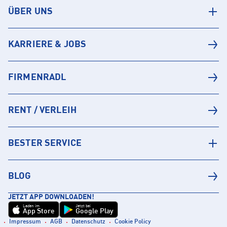
ÜBER UNS
KARRIERE & JOBS
FIRMENRADL
RENT / VERLEIH
BESTER SERVICE
BLOG
JETZT APP DOWNLOADEN!
Laden im
Jetzt bei
App Store
Google Play
Impressum
AGB
Datenschutz
Cookie Policy