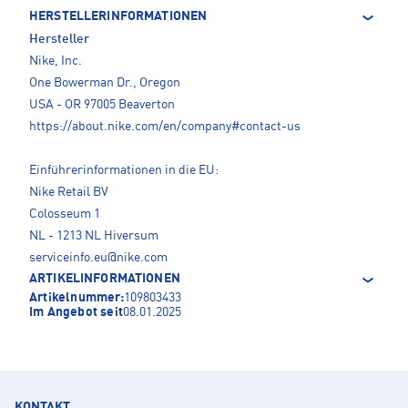
HERSTELLERINFORMATIONEN
Hersteller
Nike, Inc.
One Bowerman Dr., Oregon
USA - OR 97005 Beaverton
https://about.nike.com/en/company#contact-us
Einführerinformationen in die EU:
Nike Retail BV
Colosseum 1
NL - 1213 NL Hiversum
serviceinfo.eu@nike.com
ARTIKELINFORMATIONEN
Artikelnummer:
109803433
Im Angebot seit
08.01.2025
KONTAKT