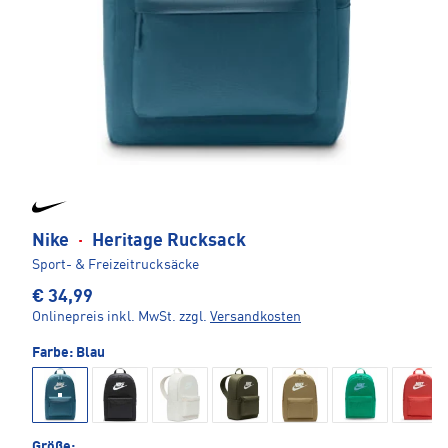
Nike
·
Heritage Rucksack
Sport- & Freizeitrucksäcke
€ 34,99
Onlinepreis inkl. MwSt.
zzgl.
Versandkosten
Farbe:
Blau
Größe: