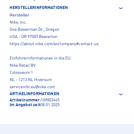
HERSTELLERINFORMATIONEN
Hersteller
Nike, Inc.
One Bowerman Dr., Oregon
USA - OR 97005 Beaverton
https://about.nike.com/en/company#contact-us
Einführerinformationen in die EU:
Nike Retail BV
Colosseum 1
NL - 1213 NL Hiversum
serviceinfo.eu@nike.com
ARTIKELINFORMATIONEN
Artikelnummer:
109803445
Im Angebot seit
08.01.2025