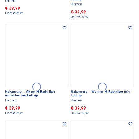
Herren
Herren
€ 39,99
€ 39,99
UVP*
€ 59,99
UVP*
€ 59,99
Nakamura
·
Viktor M Radtrikot
Nakamura
·
Werner M Radtrikot mit
ärmellos mit Fullzip
Fullzip
Herren
Herren
€ 39,99
€ 39,99
UVP*
€ 59,99
UVP*
€ 59,99