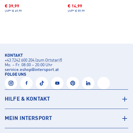
€ 39,99
€ 14,99
UVP*
€ 69,99
UVP*
€ 59,99
KONTAKT
+43 7242 600 204 (zum Ortstarif)
Mo. – Fr. 08:00 – 20:00 Uhr
service.eshop
@
intersport.at
FOLGE UNS
HILFE & KONTAKT
MEIN INTERSPORT