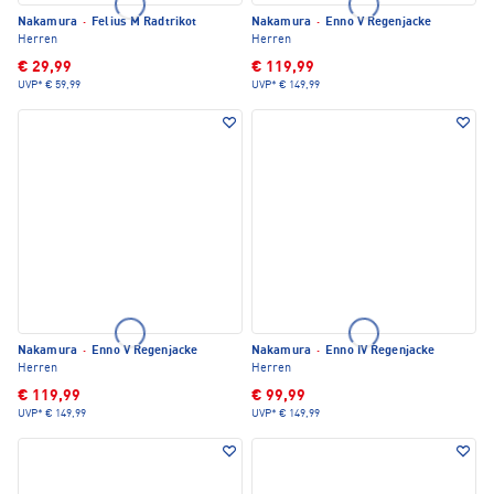
Nakamura
·
Felius M Radtrikot
Nakamura
·
Enno V Regenjacke
Herren
Herren
€ 29,99
€ 119,99
UVP*
€ 59,99
UVP*
€ 149,99
Nakamura
·
Enno V Regenjacke
Nakamura
·
Enno IV Regenjacke
Herren
Herren
€ 119,99
€ 99,99
UVP*
€ 149,99
UVP*
€ 149,99