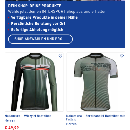
DEIN SHOP. DEINE PRODUKTE.
Wähle jetzt deinen INTERSPORT Shop aus und erhalte:
Verfügbare Produkte in deiner Nähe
Persönliche Beratung vor Ort
Sofortige Abholung möglich
SHOP AUSWÄHLEN UND PRODUKTE ANZEIGEN
Nakamura
·
Wizzy M Radtrikot
Nakamura
·
Ferdinand M Radtrikot mit
Fullzip
Herren
Herren
€ 49,99