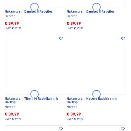
Nakamura
·
Dambel II Radgilet
Nakamura
·
Dambel II Radgilet
Herren
Herren
€ 39,99
€ 39,99
UVP*
€ 49,99
UVP*
€ 49,99
Nakamura
·
Tibo II M Radtrikot mit
Nakamura
·
Nacero Radshirt mit
Halfzip
Halfzip
Herren
Herren
€ 39,99
€ 39,99
UVP*
€ 59,99
UVP*
€ 59,99