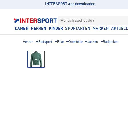
INTERSPORT App downloaden
Wonach suchst du?
DAMEN
HERREN
KINDER
SPORTARTEN
MARKEN
AKTUEL
Herren
Radsport
Bike
Oberteile
Jacken
Radjacken