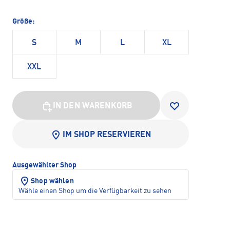
Größe:
S
M
L
XL
XXL
IN DEN WARENKORB
IM SHOP RESERVIEREN
Ausgewählter Shop
Shop wählen
Wähle einen Shop um die Verfügbarkeit zu sehen