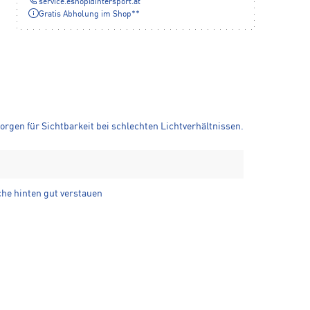
service.eshop
@
intersport.at
Gratis Abholung im Shop**
orgen für Sichtbarkeit bei schlechten Lichtverhältnissen.
che hinten gut verstauen