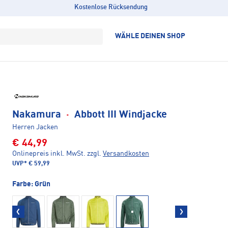
Kostenlose Rücksendung
WÄHLE DEINEN SHOP
Nakamura
·
Abbott III Windjacke
Herren Jacken
€ 44,99
Onlinepreis inkl. MwSt.
zzgl.
Versandkosten
UVP*
€ 59,99
Farbe:
Grün