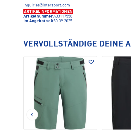
inquiries@intersport.com
ARTIKELINFORMATIONEN
Artikelnummer:
433117558
Im Angebot seit
30.09.2025
VERVOLLSTÄNDIGE DEINE 