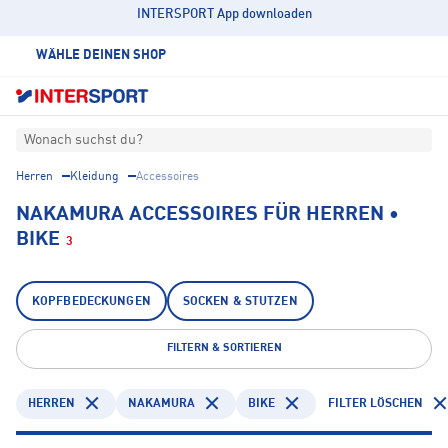
INTERSPORT App downloaden
WÄHLE DEINEN SHOP
Wonach suchst du?
Herren
Kleidung
Accessoires
NAKAMURA ACCESSOIRES FÜR HERREN •
BIKE
3
KOPFBEDECKUNGEN
SOCKEN & STUTZEN
FILTERN & SORTIEREN
HERREN
NAKAMURA
BIKE
FILTER LÖSCHEN