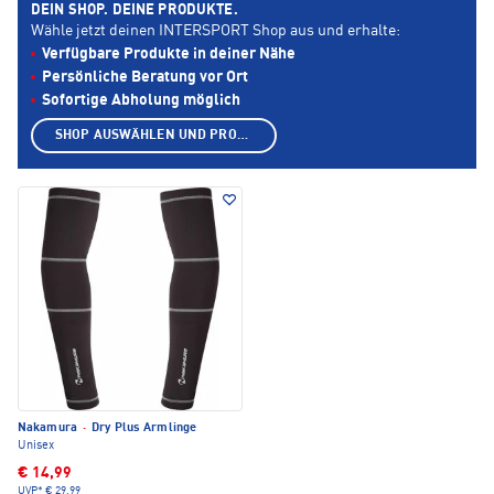
DEIN SHOP. DEINE PRODUKTE.
Wähle jetzt deinen INTERSPORT Shop aus und erhalte:
Verfügbare Produkte in deiner Nähe
Persönliche Beratung vor Ort
Sofortige Abholung möglich
SHOP AUSWÄHLEN UND PRODUKTE ANZEIGEN
Nakamura
·
Dry Plus Armlinge
Unisex
€ 14,99
UVP*
€ 29,99