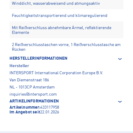
Winddicht, wasserabweisend und atmungsaktiv
Feuchtigkeitstransportierend und klimaregulierend
Mit Reißverschluss abnehmbare Ärmel, reflektierende
Elemente
2 Reißverschlusstaschen vorne, 1 Reißverschlusstasche am
Rücken
HERSTELLERINFORMATIONEN
Hersteller
INTERSPORT International Corporation Europe B.V.
Van Diemenstraat 186
NL - 1013CP Amsterdam
inquiries@intersport.com
ARTIKELINFORMATIONEN
Artikelnummer:
433117958
Im Angebot seit
22.01.2026