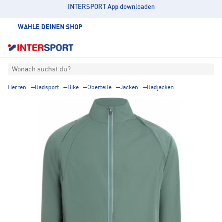
INTERSPORT App downloaden
WÄHLE DEINEN SHOP
Wonach suchst du?
Herren
Radsport
Bike
Oberteile
Jacken
Radjacken