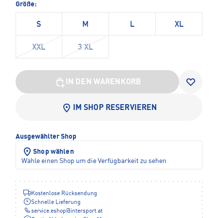
Größe:
S
M
L
XL
XXL
3 XL
IN DEN WARENKORB
IM SHOP RESERVIEREN
Ausgewählter Shop
Shop wählen
Wähle einen Shop um die Verfügbarkeit zu sehen
Kostenlose Rücksendung
Schnelle Lieferung
service.eshop
@
intersport.at