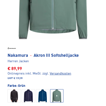
Nakamura
·
Akron III Softshelljacke
Herren Jacken
€ 89,99
Onlinepreis inkl. MwSt.
zzgl.
Versandkosten
UVP*
€ 119,99
Farbe:
Grün