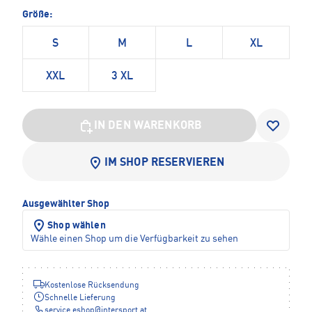
Größe:
S
M
L
XL
XXL
3 XL
IN DEN WARENKORB
IM SHOP RESERVIEREN
Ausgewählter Shop
Shop wählen
Wähle einen Shop um die Verfügbarkeit zu sehen
Kostenlose Rücksendung
Schnelle Lieferung
service.eshop
@
intersport.at