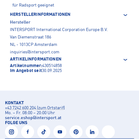
für Radsport geeignet
HERSTELLERINFORMATIONEN
Hersteller
INTERSPORT International Corporation Europe B.V.
Van Diemenstraat 186
NL - 1013CP Amsterdam
inquiries@intersport.com
ARTIKELINFORMATIONEN
Artikelnummer:
430514858
Im Angebot seit
30.09.2025
KONTAKT
+43 7242 600 204 (zum Ortstarif)
Mo. – Fr. 08:00 – 20:00 Uhr
service.eshop
@
intersport.at
FOLGE UNS