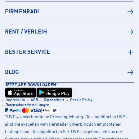
FIRMENRADL
RENT / VERLEIH
BESTER SERVICE
BLOG
JETZT APP DOWNLOADEN!
Laden im
Jetzt bei
App Store
Google Play
Impressum
AGB
Datenschutz
Cookie Policy
Datenschutzeinstellungen
*UVP = Unverbindliche Preisempfehlung. Die angeführten UVPs
sind die aktuellen vom Hersteller unverbindlich empfohlenen
Listenpreise. Die angeführten Set-UVPs ergeben sich aus der