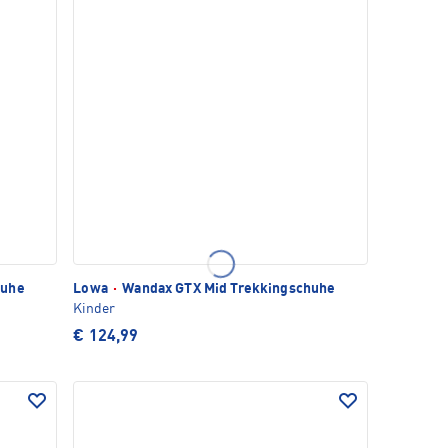
huhe
Lowa
·
Wandax GTX Mid Trekkingschuhe
Kinder
€ 124,99