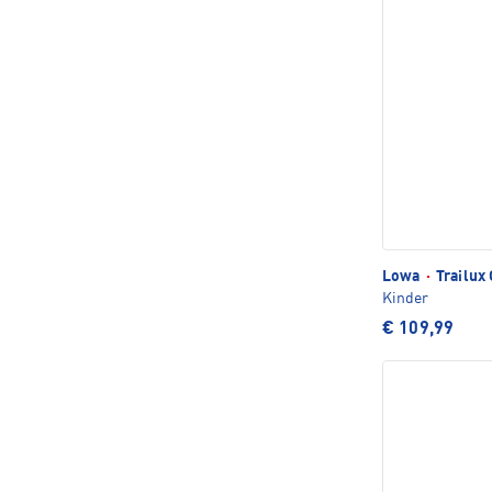
Lowa
·
Trailux
Kinder
€ 109,99