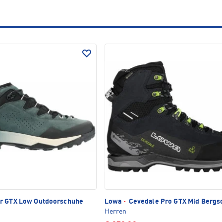
r GTX Low Outdoorschuhe
Lowa
·
Cevedale Pro GTX Mid Bergs
Herren