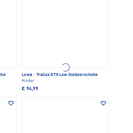
uhe
Lowa
·
Trailux GTX Low Outdoorschuhe
Kinder
€ 94,99