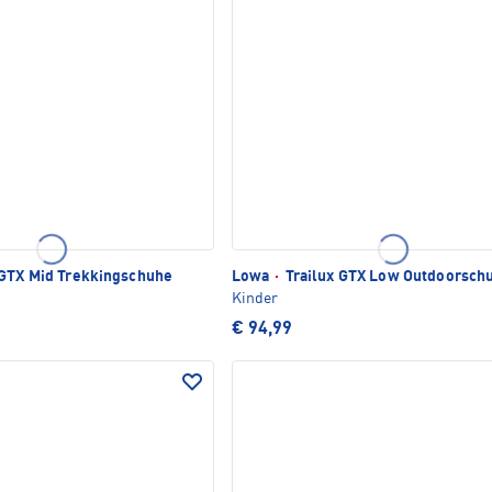
 GTX Mid Trekkingschuhe
Lowa
·
Trailux GTX Low Outdoorsch
Kinder
€ 94,99