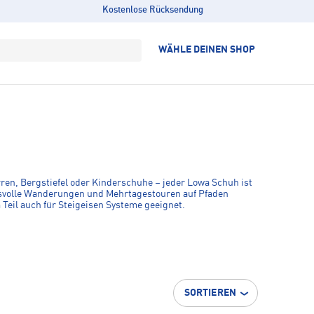
Kostenlose Rücksendung
WÄHLE DEINEN SHOP
n, Bergstiefel oder Kinderschuhe – jeder Lowa Schuh ist
svolle Wanderungen und Mehr­ta­gestouren auf Pfaden
Teil auch für Steigeisen Systeme geeignet.
SORTIEREN