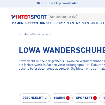
INTERSPORT App downloaden
Wonach suchst du?
DAMEN
HERREN
KINDER
SPORTARTEN
MARKEN
AKTUEL
Schuhe
Wanderschuhe
LOWA WANDERSCHUHE
Lowa deckt mit seiner großen Auswahl an Wanderschuhen un
ein Meisterwerk in Sachen Verarbeitungsqualität, Robusthe
abseits befes­tigter Wege ausgelegt. Sie bieten eine optim
GESCHLECHT
MARKE
SPORTART
1
1