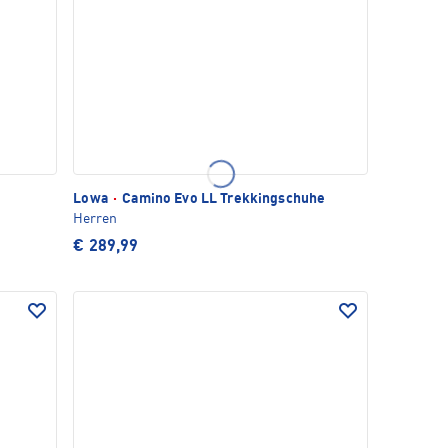
Lowa
·
Camino Evo LL Trekkingschuhe
Herren
€ 289,99