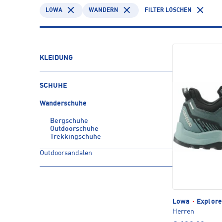
LOWA
WANDERN
FILTER LÖSCHEN
KLEIDUNG
SCHUHE
Wanderschuhe
Bergschuhe
Outdoorschuhe
Trekkingschuhe
Outdoorsandalen
Lowa
·
Explore
Herren