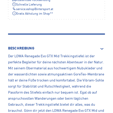
Kostenlose Rücksendung
Schnelle Lieferung
service.eshop
@
intersport.at
Gratis Abholung im Shop**
BESCHREIBUNG
Der LOWA Renegade Evo GTX Mid Trekkingstiefel ist der
perfekte Begleiter für deine nächsten Abenteuer in der Natur.
Mit seinem Obermaterial aus hochwertigem Nubukleder und
der wasserdichten sowie atmungsaktiven GoreTex-Membrane
hält er deine Füße trocken und komfortabel. Die Vibram-Sohle
sorgt für Stabilität und Rutschfestigkeit, während die
Passform des Stiefels einfach nur bequem ist. Egal ob auf
anspruchsvollen Wanderungen oder beim täglichen
Gebrauch, dieser Trekkingstiefel bietet dir alles, was du
brauchst. Gönn dir jetzt den LOWA Renegade Evo GTX Mid und