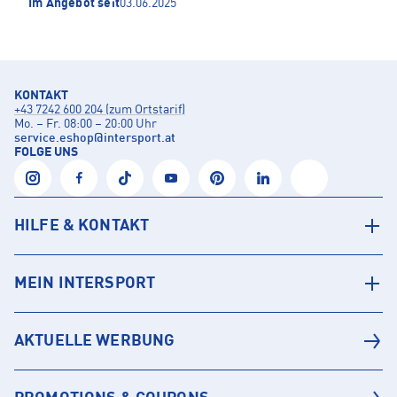
Im Angebot seit
03.06.2025
KONTAKT
+43 7242 600 204 (zum Ortstarif)
Mo. – Fr. 08:00 – 20:00 Uhr
service.eshop
@
intersport.at
FOLGE UNS
HILFE & KONTAKT
MEIN INTERSPORT
AKTUELLE WERBUNG