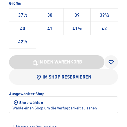
Größe:
37½
38
39
39½
40
41
41½
42
42½
IN DEN WARENKORB
IM SHOP RESERVIEREN
Ausgewählter Shop
Shop wählen
Wähle einen Shop um die Verfügbarkeit zu sehen