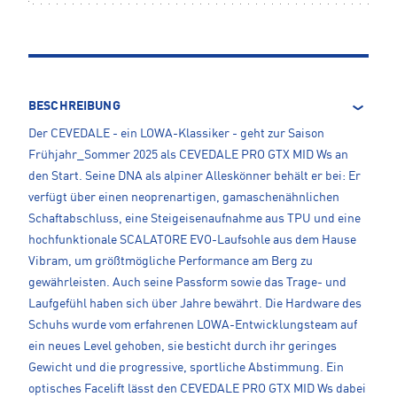
BESCHREIBUNG
Der CEVEDALE - ein LOWA-Klassiker - geht zur Saison
Frühjahr_Sommer 2025 als CEVEDALE PRO GTX MID Ws an
den Start. Seine DNA als alpiner Alleskönner behält er bei: Er
verfügt über einen neoprenartigen, gamaschenähnlichen
Schaftabschluss, eine Steigeisenaufnahme aus TPU und eine
hochfunktionale SCALATORE EVO-Laufsohle aus dem Hause
Vibram, um größtmögliche Performance am Berg zu
gewährleisten. Auch seine Passform sowie das Trage- und
Laufgefühl haben sich über Jahre bewährt. Die Hardware des
Schuhs wurde vom erfahrenen LOWA-Entwicklungsteam auf
ein neues Level gehoben, sie besticht durch ihr geringes
Gewicht und die progressive, sportliche Abstimmung. Ein
optisches Facelift lässt den CEVEDALE PRO GTX MID Ws dabei