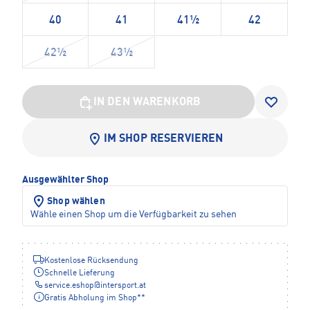
40
41
41½
42
42½
43½
IN DEN WARENKORB
IM SHOP RESERVIEREN
Ausgewählter Shop
Shop wählen
Wähle einen Shop um die Verfügbarkeit zu sehen
Kostenlose Rücksendung
Schnelle Lieferung
service.eshop
@
intersport.at
Gratis Abholung im Shop**