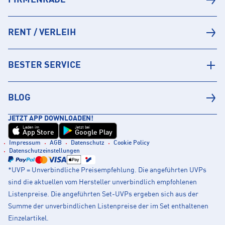
RENT / VERLEIH
BESTER SERVICE
BLOG
JETZT APP DOWNLOADEN!
Laden im
Jetzt bei
App Store
Google Play
Impressum
AGB
Datenschutz
Cookie Policy
Datenschutzeinstellungen
*UVP = Unverbindliche Preisempfehlung. Die angeführten UVPs
sind die aktuellen vom Hersteller unverbindlich empfohlenen
Listenpreise. Die angeführten Set-UVPs ergeben sich aus der
Summe der unverbindlichen Listenpreise der im Set enthaltenen
Einzelartikel.