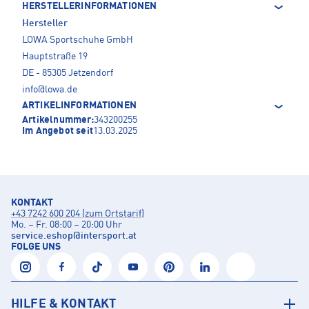
HERSTELLERINFORMATIONEN
Hersteller
LOWA Sportschuhe GmbH
Hauptstraße 19
DE - 85305 Jetzendorf
info@lowa.de
ARTIKELINFORMATIONEN
Artikelnummer:
343200255
Im Angebot seit
13.03.2025
KONTAKT
+43 7242 600 204 (zum Ortstarif)
Mo. – Fr. 08:00 – 20:00 Uhr
service.eshop
@
intersport.at
FOLGE UNS
HILFE & KONTAKT