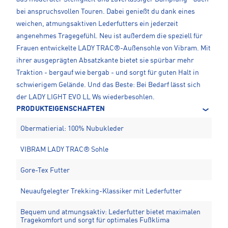
bei anspruchsvollen Touren. Dabei genießt du dank eines
weichen, atmungsaktiven Lederfutters ein jederzeit
angenehmes Tragegefühl. Neu ist außerdem die speziell für
Frauen entwickelte LADY TRAC®-Außensohle von Vibram. Mit
ihrer ausgeprägten Absatzkante bietet sie spürbar mehr
Traktion - bergauf wie bergab - und sorgt für guten Halt in
schwierigem Gelände. Und das Beste: Bei Bedarf lässt sich
der LADY LIGHT EVO LL Ws wiederbesohlen.
PRODUKTEIGENSCHAFTEN
Obermatierial: 100% Nubukleder
VIBRAM LADY TRAC® Sohle
Gore-Tex Futter
Neuaufgelegter Trekking-Klassiker mit Lederfutter
Bequem und atmungsaktiv: Lederfutter bietet maximalen
Tragekomfort und sorgt für optimales Fußklima