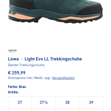
Lowa
·
Light Evo LL Trekkingschuhe
Damen Trekkingschuhe
€ 259,99
Onlinepreis inkl. MwSt.
zzgl.
Versandkosten
Farbe:
Blau
Größe:
37
37½
38
39