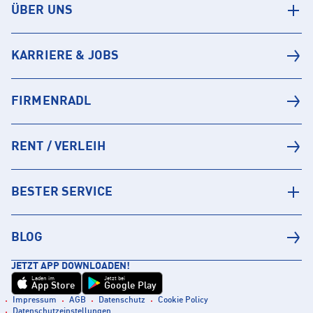
ÜBER UNS
KARRIERE & JOBS
FIRMENRADL
RENT / VERLEIH
BESTER SERVICE
BLOG
JETZT APP DOWNLOADEN!
Laden im
Jetzt bei
App Store
Google Play
Impressum
AGB
Datenschutz
Cookie Policy
Datenschutzeinstellungen