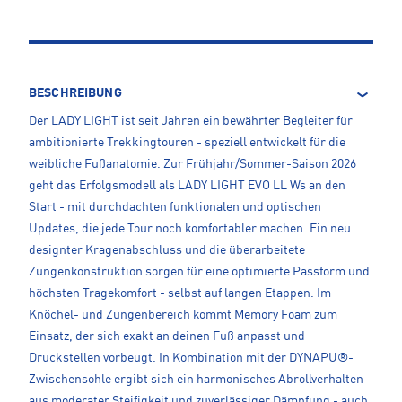
BESCHREIBUNG
Der LADY LIGHT ist seit Jahren ein bewährter Begleiter für
ambitionierte Trekkingtouren - speziell entwickelt für die
weibliche Fußanatomie. Zur Frühjahr/Sommer-Saison 2026
geht das Erfolgsmodell als LADY LIGHT EVO LL Ws an den
Start - mit durchdachten funktionalen und optischen
Updates, die jede Tour noch komfortabler machen. Ein neu
designter Kragenabschluss und die überarbeitete
Zungenkonstruktion sorgen für eine optimierte Passform und
höchsten Tragekomfort - selbst auf langen Etappen. Im
Knöchel- und Zungenbereich kommt Memory Foam zum
Einsatz, der sich exakt an deinen Fuß anpasst und
Druckstellen vorbeugt. In Kombination mit der DYNAPU®-
Zwischensohle ergibt sich ein harmonisches Abrollverhalten
aus moderater Steifigkeit und zuverlässiger Dämpfung - auch