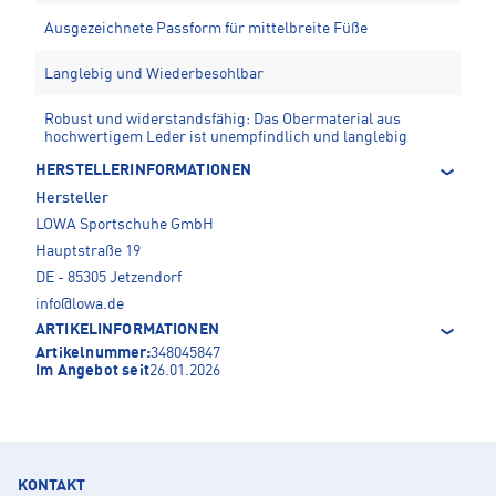
Ausgezeichnete Passform für mittelbreite Füße
Langlebig und Wiederbesohlbar
Robust und widerstandsfähig: Das Obermaterial aus
hochwertigem Leder ist unempfindlich und langlebig
HERSTELLERINFORMATIONEN
Hersteller
LOWA Sportschuhe GmbH
Hauptstraße 19
DE - 85305 Jetzendorf
info@lowa.de
ARTIKELINFORMATIONEN
Artikelnummer:
348045847
Im Angebot seit
26.01.2026
KONTAKT