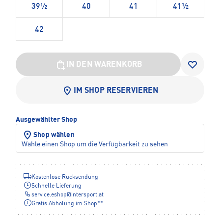
39½
40
41
41½
42
IN DEN WARENKORB
IM SHOP RESERVIEREN
Ausgewählter Shop
Shop wählen
Wähle einen Shop um die Verfügbarkeit zu sehen
Kostenlose Rücksendung
Schnelle Lieferung
service.eshop
@
intersport.at
Gratis Abholung im Shop**